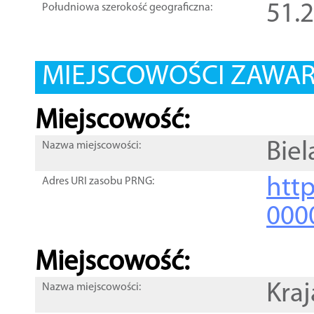
51.
Południowa szerokość geograficzna:
MIEJSCOWOŚCI ZAWART
Miejscowość:
Bie
Nazwa miejscowości:
htt
Adres URI zasobu PRNG:
000
Miejscowość:
Kra
Nazwa miejscowości: