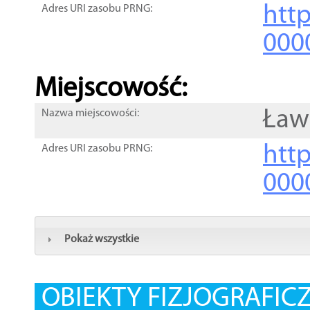
htt
Adres URI zasobu PRNG:
000
Miejscowość:
Ław
Nazwa miejscowości:
htt
Adres URI zasobu PRNG:
000
Pokaż wszystkie
OBIEKTY FIZJOGRAFIC