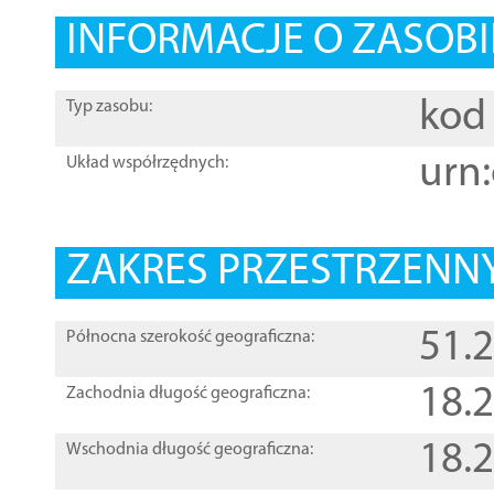
INFORMACJE O ZASOBI
kod 
Typ zasobu:
urn:
Układ współrzędnych:
ZAKRES PRZESTRZENNY
51.
Północna szerokość geograficzna:
18.
Zachodnia długość geograficzna:
18.
Wschodnia długość geograficzna: