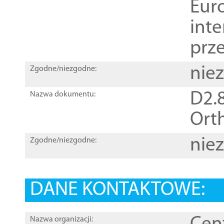
Euro
inte
prz
nie
Zgodne/niezgodne:
D2.8
Nazwa dokumentu:
Orth
nie
Zgodne/niezgodne:
DANE KONTAKTOWE:
Nazwa organizacji: