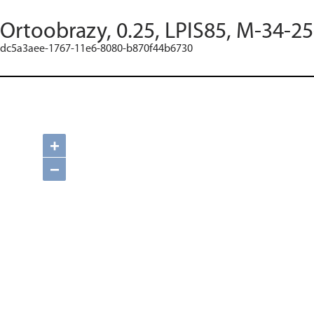
Ortoobrazy, 0.25, LPIS85, M-34-25
dc5a3aee-1767-11e6-8080-b870f44b6730
+
−