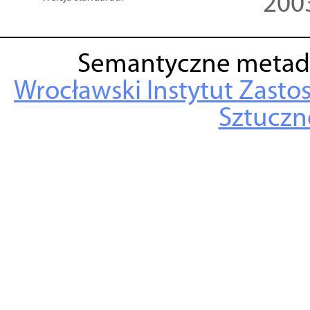
200
Semantyczne metad
Wrocławski Instytut Zasto
Sztuczne