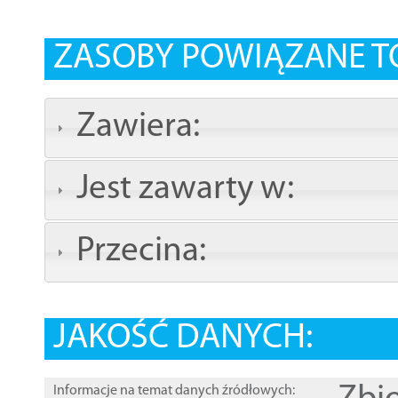
ZASOBY POWIĄZANE T
Zawiera:
Jest zawarty w:
Przecina:
JAKOŚĆ DANYCH:
Informacje na temat danych źródłowych: