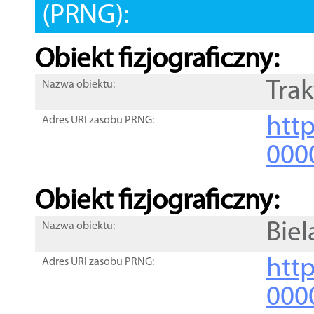
(PRNG):
Obiekt fizjograficzny:
Trak
Nazwa obiektu:
http
Adres URI zasobu PRNG:
000
Obiekt fizjograficzny:
Bie
Nazwa obiektu:
http
Adres URI zasobu PRNG:
000