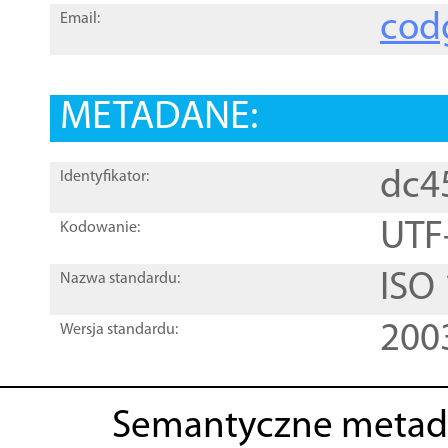
cod
Email:
METADANE:
dc4
Identyfikator:
UTF
Kodowanie:
ISO
Nazwa standardu:
200
Wersja standardu:
Semantyczne metad