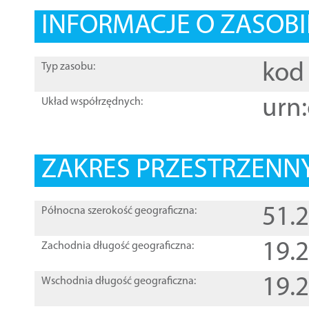
INFORMACJE O ZASOBI
kod 
Typ zasobu:
urn:
Układ współrzędnych:
ZAKRES PRZESTRZENNY
51.
Północna szerokość geograficzna:
19.
Zachodnia długość geograficzna:
19.
Wschodnia długość geograficzna: