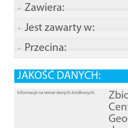
Zawiera:
Jest zawarty w:
Przecina:
JAKOŚĆ DANYCH:
Zbi
Informacje na temat danych źródłowych:
Cen
Geod