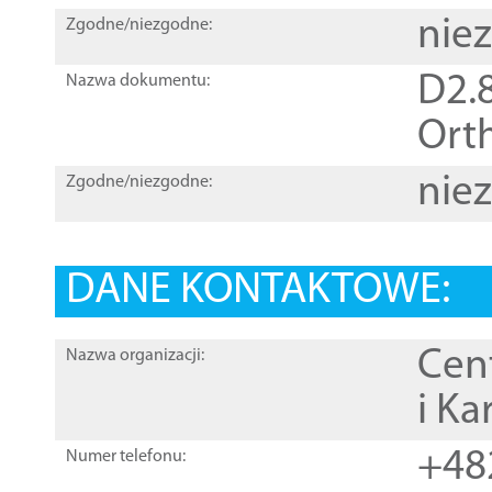
nie
Zgodne/niezgodne:
D2.8
Nazwa dokumentu:
Orth
nie
Zgodne/niezgodne:
DANE KONTAKTOWE:
Cen
Nazwa organizacji:
i Ka
+48
Numer telefonu: