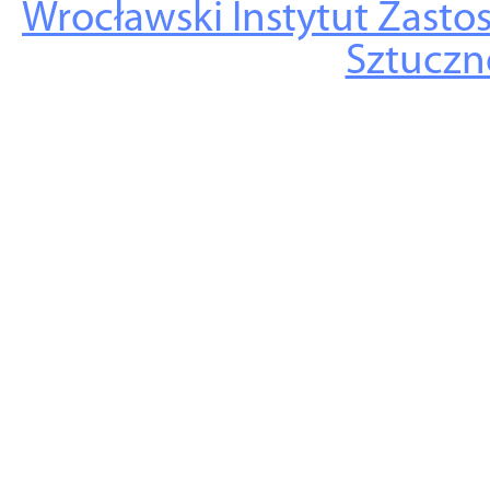
Wrocławski Instytut Zasto
Sztuczne