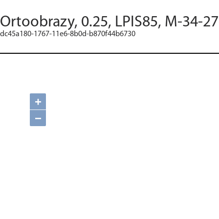
Ortoobrazy, 0.25, LPIS85, M-34-2
dc45a180-1767-11e6-8b0d-b870f44b6730
+
−