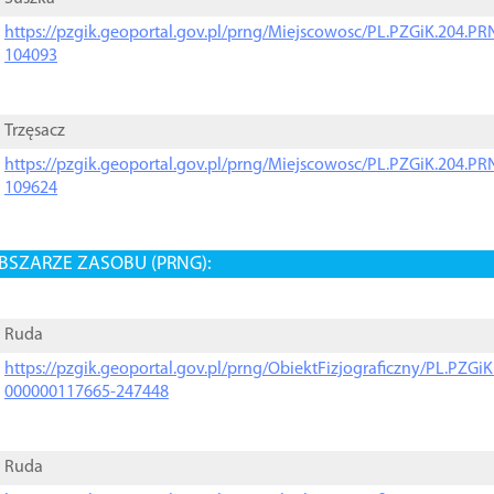
https://pzgik.geoportal.gov.pl/prng/Miejscowosc/PL.PZGiK.204.
104093
Trzęsacz
https://pzgik.geoportal.gov.pl/prng/Miejscowosc/PL.PZGiK.204.
109624
BSZARZE ZASOBU (PRNG):
Ruda
https://pzgik.geoportal.gov.pl/prng/ObiektFizjograficzny/PL.PZG
000000117665-247448
Ruda