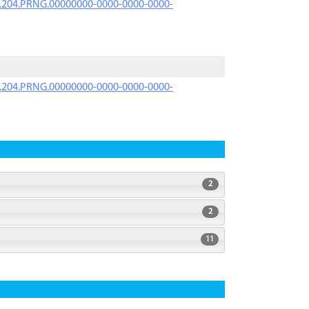
iK.204.PRNG.00000000-0000-0000-0000-
iK.204.PRNG.00000000-0000-0000-0000-
2
2
11