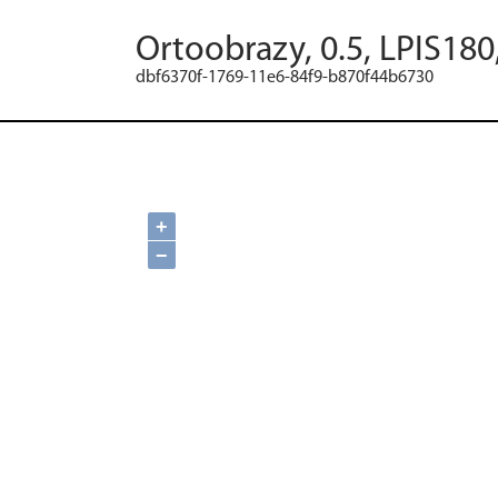
Ortoobrazy, 0.5, LPIS180
dbf6370f-1769-11e6-84f9-b870f44b6730
+
−