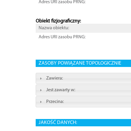
Adres URI zasobu PRNG:
Obiekt fizjograficzny:
Nazwa obiektu:
Adres URI zasobu PRNG:
ZASOBY POWIĄZANE TOPOLOGICZNIE
Zawiera:
Jest zawarty w:
Przecina:
JAKOŚĆ DANYCH: