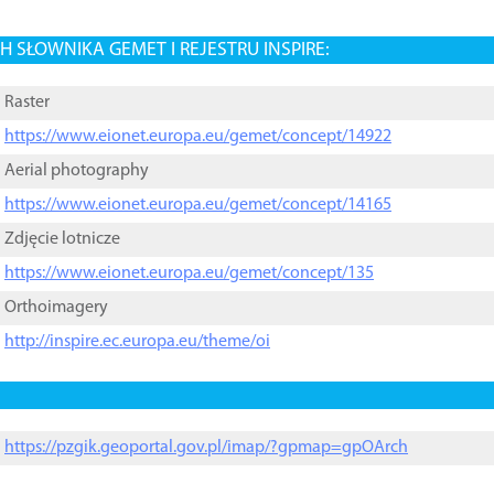
 SŁOWNIKA GEMET I REJESTRU INSPIRE:
Raster
https://www.eionet.europa.eu/gemet/concept/14922
Aerial photography
https://www.eionet.europa.eu/gemet/concept/14165
Zdjęcie lotnicze
https://www.eionet.europa.eu/gemet/concept/135
Orthoimagery
http://inspire.ec.europa.eu/theme/oi
https://pzgik.geoportal.gov.pl/imap/?gpmap=gpOArch