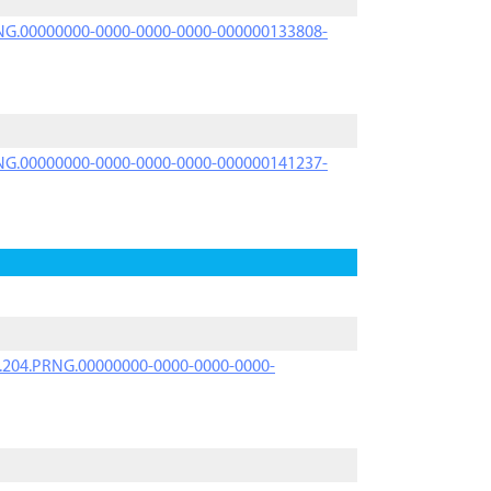
PRNG.00000000-0000-0000-0000-000000133808-
PRNG.00000000-0000-0000-0000-000000141237-
iK.204.PRNG.00000000-0000-0000-0000-