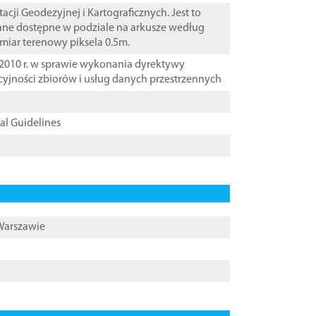
i Geodezyjnej i Kartograficznych. Jest to
Dane dostępne w podziale na arkusze według
zmiar terenowy piksela 0.5m.
2010 r. w sprawie wykonania dyrektywy
cyjności zbiorów i usług danych przestrzennych
cal Guidelines
 Warszawie