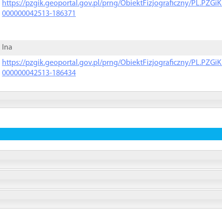
https://pzgik.geoportal.gov.pl/prng/ObiektFizjograficzny/PL.PZG
000000042513-186371
Ina
https://pzgik.geoportal.gov.pl/prng/ObiektFizjograficzny/PL.PZG
000000042513-186434