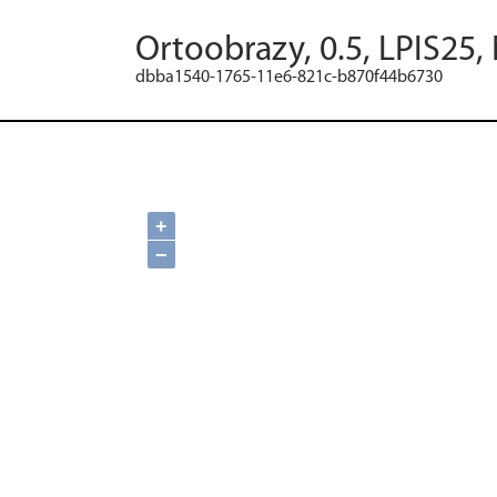
Ortoobrazy, 0.5, LPIS25,
dbba1540-1765-11e6-821c-b870f44b6730
+
−