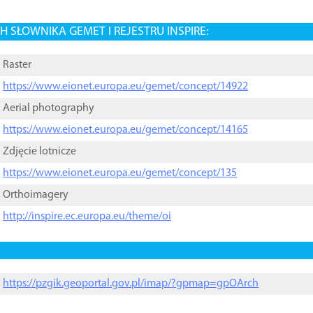
 SŁOWNIKA GEMET I REJESTRU INSPIRE:
Raster
https://www.eionet.europa.eu/gemet/concept/14922
Aerial photography
https://www.eionet.europa.eu/gemet/concept/14165
Zdjęcie lotnicze
https://www.eionet.europa.eu/gemet/concept/135
Orthoimagery
http://inspire.ec.europa.eu/theme/oi
https://pzgik.geoportal.gov.pl/imap/?gpmap=gpOArch