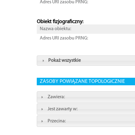
Adres URI zasobu PRNG:
Obiekt fizjograficzny:
Nazwa obiektu:
Adres URI zasobu PRNG:
Pokaż wszystkie
ZASOBY POWIĄZANE TOPOLOGICZNIE
Zawiera:
Jest zawarty w:
Przecina: