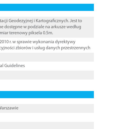
i Geodezyjnej i Kartograficznych. Jest to
ane dostępne w podziale na arkusze według
zmiar terenowy piksela 0.5m.
2010 r. w sprawie wykonania dyrektywy
cyjności zbiorów i usług danych przestrzennych
cal Guidelines
 Warszawie