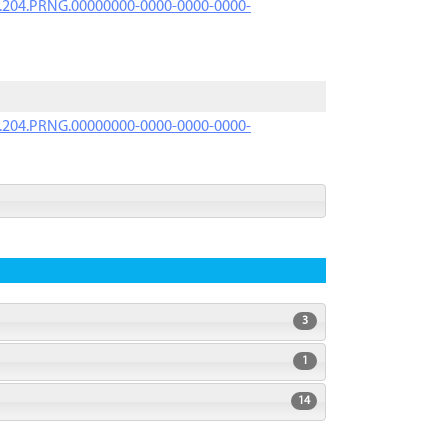
iK.204.PRNG.00000000-0000-0000-0000-
iK.204.PRNG.00000000-0000-0000-0000-
3
1
14