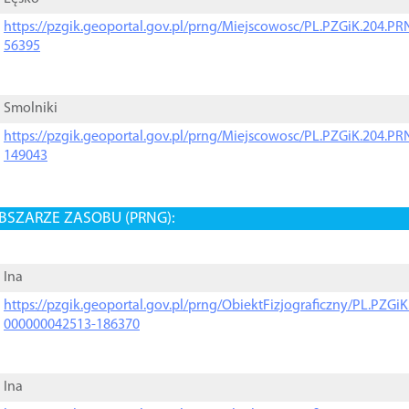
https://pzgik.geoportal.gov.pl/prng/Miejscowosc/PL.PZGiK.204.
56395
Smolniki
https://pzgik.geoportal.gov.pl/prng/Miejscowosc/PL.PZGiK.204.
149043
BSZARZE ZASOBU (PRNG):
Ina
https://pzgik.geoportal.gov.pl/prng/ObiektFizjograficzny/PL.PZG
000000042513-186370
Ina