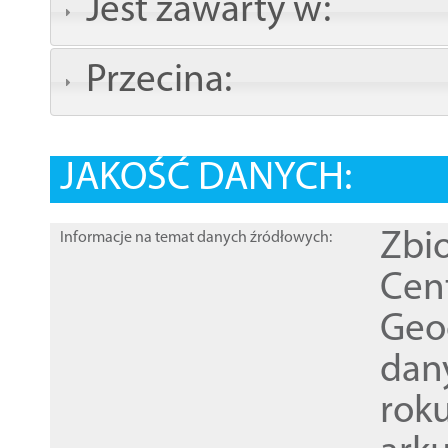
Jest zawarty w:
Przecina:
JAKOŚĆ DANYCH:
Zbi
Informacje na temat danych źródłowych:
Cen
Geod
dan
rok