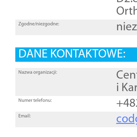
Orth
nie
Zgodne/niezgodne:
DANE KONTAKTOWE:
Cen
Nazwa organizacji:
i Ka
+48
Numer telefonu:
cod
Email: