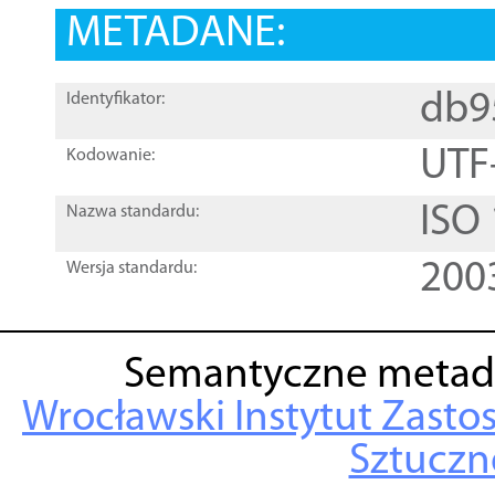
METADANE:
db9
Identyfikator:
UTF
Kodowanie:
ISO
Nazwa standardu:
200
Wersja standardu:
Semantyczne metad
Wrocławski Instytut Zasto
Sztuczne