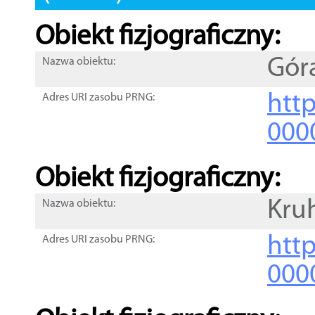
Obiekt fizjograficzny:
Gór
Nazwa obiektu:
http
Adres URI zasobu PRNG:
000
Obiekt fizjograficzny:
Kruh
Nazwa obiektu:
http
Adres URI zasobu PRNG:
000