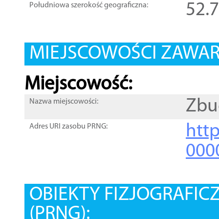
52.
Południowa szerokość geograficzna:
MIEJSCOWOŚCI ZAWART
Miejscowość:
Zbu
Nazwa miejscowości:
htt
Adres URI zasobu PRNG:
000
OBIEKTY FIZJOGRAFIC
(PRNG):