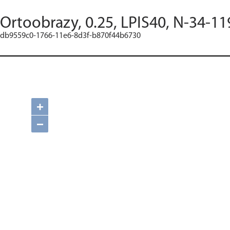
Ortoobrazy, 0.25, LPIS40, N-34-11
db9559c0-1766-11e6-8d3f-b870f44b6730
+
−