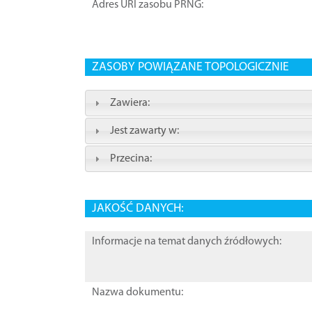
Adres URI zasobu PRNG:
ZASOBY POWIĄZANE TOPOLOGICZNIE
Zawiera:
Jest zawarty w:
Przecina:
JAKOŚĆ DANYCH:
Informacje na temat danych źródłowych:
Nazwa dokumentu: