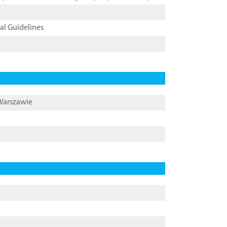
cal Guidelines
 Warszawie