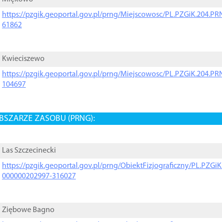
https://pzgik.geoportal.gov.pl/prng/Miejscowosc/PL.PZGiK.204.
61862
Kwieciszewo
https://pzgik.geoportal.gov.pl/prng/Miejscowosc/PL.PZGiK.204.
104697
BSZARZE ZASOBU (PRNG):
Las Szczecinecki
https://pzgik.geoportal.gov.pl/prng/ObiektFizjograficzny/PL.PZG
000000202997-316027
Ziębowe Bagno