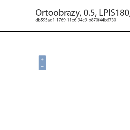
Ortoobrazy, 0.5, LPIS180
db595ad1-1769-11e6-94e9-b870f44b6730
+
−