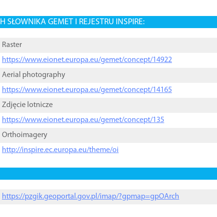
 SŁOWNIKA GEMET I REJESTRU INSPIRE:
Raster
https://www.eionet.europa.eu/gemet/concept/14922
Aerial photography
https://www.eionet.europa.eu/gemet/concept/14165
Zdjęcie lotnicze
https://www.eionet.europa.eu/gemet/concept/135
Orthoimagery
http://inspire.ec.europa.eu/theme/oi
https://pzgik.geoportal.gov.pl/imap/?gpmap=gpOArch