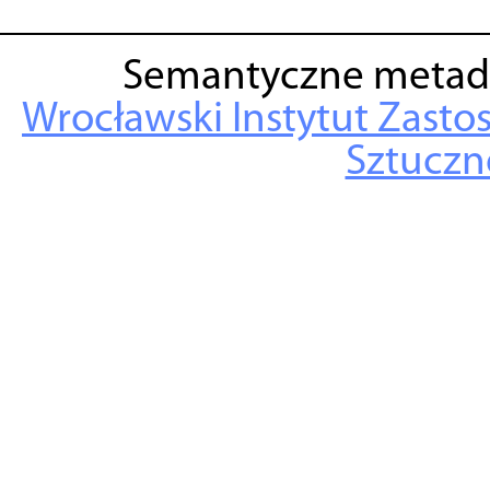
Semantyczne metad
Wrocławski Instytut Zasto
Sztuczne