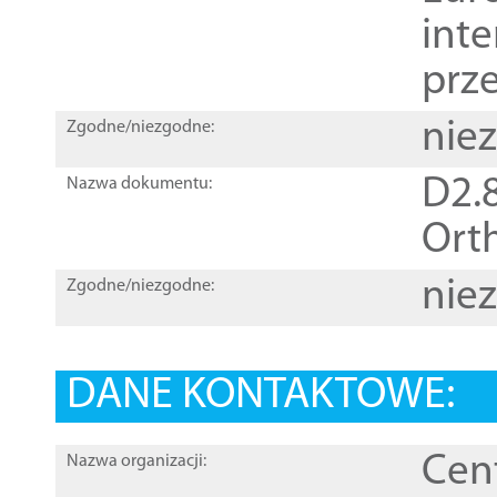
inte
prz
nie
Zgodne/niezgodne:
D2.8
Nazwa dokumentu:
Orth
nie
Zgodne/niezgodne:
DANE KONTAKTOWE:
Cen
Nazwa organizacji: