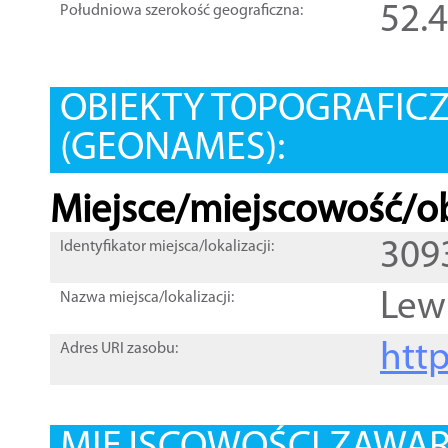
52.
Południowa szerokość geograficzna:
OBIEKTY TOPOGRAFIC
(GEONAMES):
Miejsce/miejscowość/ob
309
Identyfikator miejsca/lokalizacji:
Lew
Nazwa miejsca/lokalizacji:
htt
Adres URI zasobu: