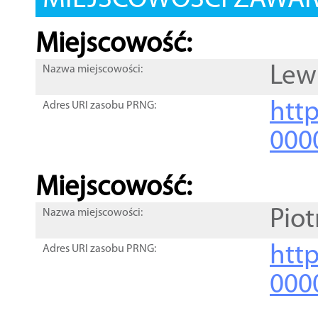
MIEJSCOWOŚCI ZAWART
Miejscowość:
Lew
Nazwa miejscowości:
htt
Adres URI zasobu PRNG:
000
Miejscowość:
Piot
Nazwa miejscowości:
htt
Adres URI zasobu PRNG:
000