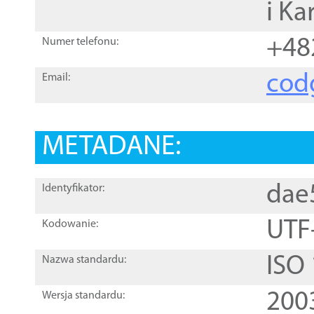
i Ka
+48
Numer telefonu:
cod
Email:
METADANE:
dae
Identyfikator:
UTF
Kodowanie:
ISO
Nazwa standardu:
200
Wersja standardu: