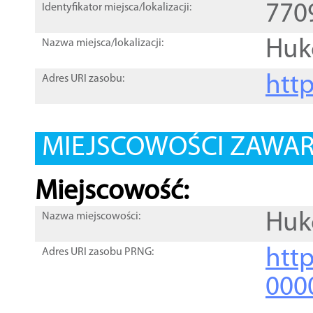
770
Identyfikator miejsca/lokalizacji:
Huk
Nazwa miejsca/lokalizacji:
htt
Adres URI zasobu:
MIEJSCOWOŚCI ZAWART
Miejscowość:
Huk
Nazwa miejscowości:
htt
Adres URI zasobu PRNG:
000