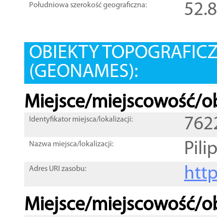
52.
Południowa szerokość geograficzna:
OBIEKTY TOPOGRAFIC
(GEONAMES):
Miejsce/miejscowość/ob
762
Identyfikator miejsca/lokalizacji:
Pili
Nazwa miejsca/lokalizacji:
htt
Adres URI zasobu:
Miejsce/miejscowość/ob