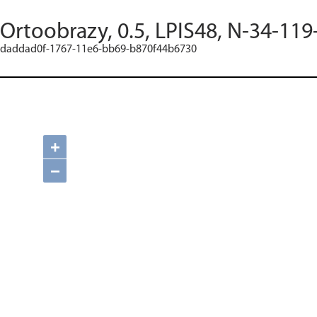
Ortoobrazy, 0.5, LPIS48, N-34-119
daddad0f-1767-11e6-bb69-b870f44b6730
+
−