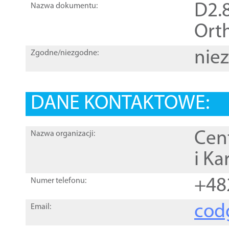
D2.8
Nazwa dokumentu:
Orth
nie
Zgodne/niezgodne:
DANE KONTAKTOWE:
Cen
Nazwa organizacji:
i Ka
+48
Numer telefonu:
cod
Email: