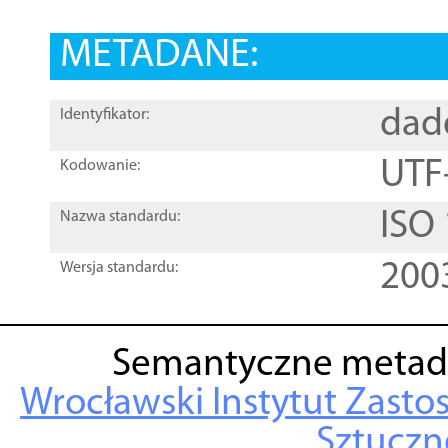
METADANE:
dad
Identyfikator:
UTF
Kodowanie:
ISO
Nazwa standardu:
200
Wersja standardu:
Semantyczne metad
Wrocławski Instytut Zasto
Sztuczne