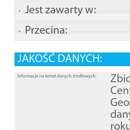
Jest zawarty w:
Przecina:
JAKOŚĆ DANYCH:
Zbi
Informacje na temat danych źródłowych:
Cen
Geod
dan
rok