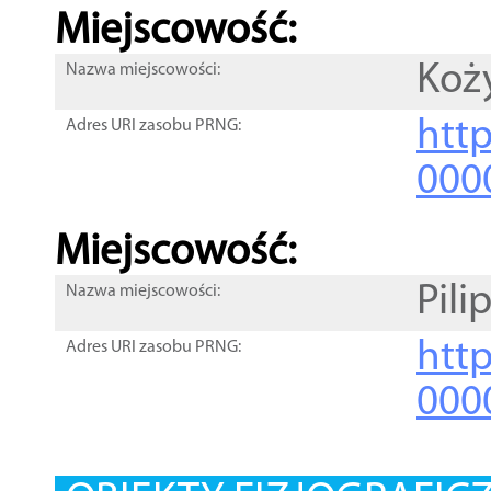
Miejscowość:
Koż
Nazwa miejscowości:
htt
Adres URI zasobu PRNG:
000
Miejscowość:
Pili
Nazwa miejscowości:
htt
Adres URI zasobu PRNG:
000