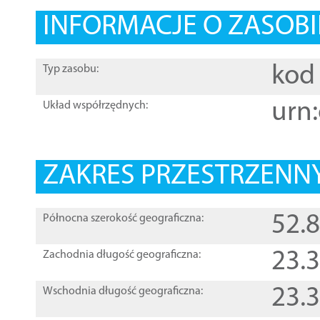
INFORMACJE O ZASOBI
kod 
Typ zasobu:
urn:
Układ współrzędnych:
ZAKRES PRZESTRZENNY
52.
Północna szerokość geograficzna:
23.
Zachodnia długość geograficzna:
23.
Wschodnia długość geograficzna: