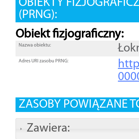
OBIEKTY FIZJOGRAFIC
(PRNG):
Obiekt fizjograficzny:
Łok
Nazwa obiektu:
http
Adres URI zasobu PRNG:
000
ZASOBY POWIĄZANE T
Zawiera: