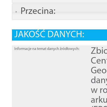
Przecina:
JAKOŚĆ DANYCH:
Zbi
Informacje na temat danych źródłowych:
Cen
Geod
dan
w r
ark