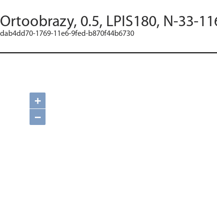
Ortoobrazy, 0.5, LPIS180, N-33-11
dab4dd70-1769-11e6-9fed-b870f44b6730
+
−