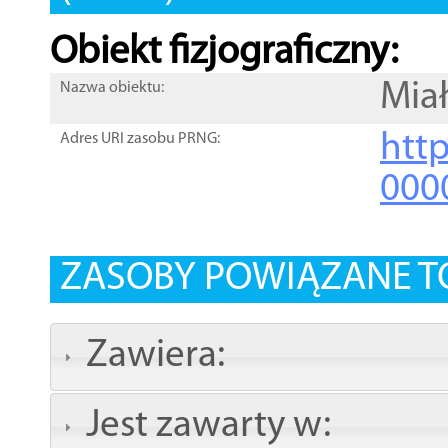
Obiekt fizjograficzny:
Mia
Nazwa obiektu:
http
Adres URI zasobu PRNG:
000
ZASOBY POWIĄZANE T
Zawiera:
Jest zawarty w: