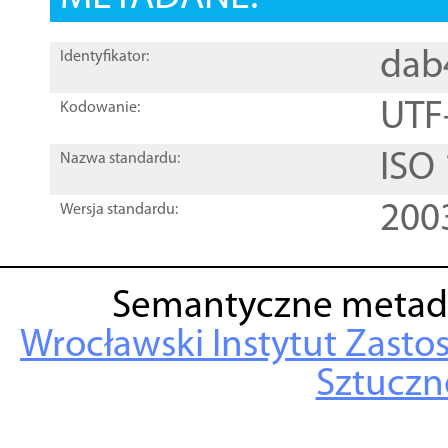
dab
Identyfikator:
UTF
Kodowanie:
ISO
Nazwa standardu:
200
Wersja standardu:
Semantyczne metad
Wrocławski Instytut Zasto
Sztuczne