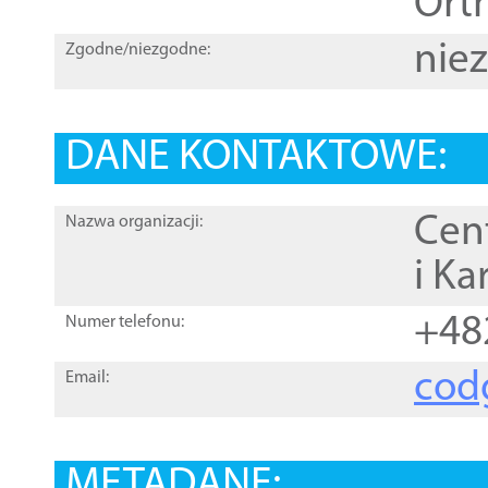
Orth
nie
Zgodne/niezgodne:
DANE KONTAKTOWE:
Cen
Nazwa organizacji:
i Ka
+48
Numer telefonu:
cod
Email:
METADANE: