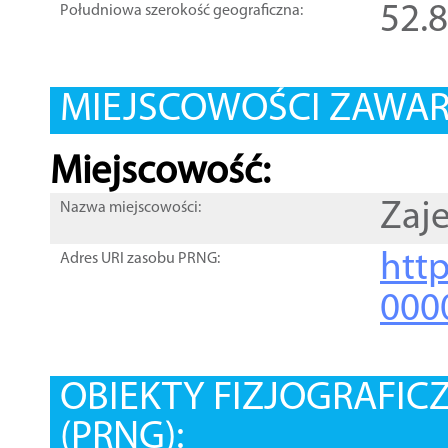
52.
Południowa szerokość geograficzna:
MIEJSCOWOŚCI ZAWART
Miejscowość:
Zaje
Nazwa miejscowości:
htt
Adres URI zasobu PRNG:
000
OBIEKTY FIZJOGRAFIC
(PRNG):