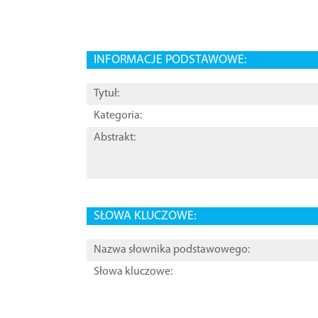
INFORMACJE PODSTAWOWE:
Tytuł:
Kategoria:
Abstrakt:
SŁOWA KLUCZOWE:
Nazwa słownika podstawowego:
Słowa kluczowe: