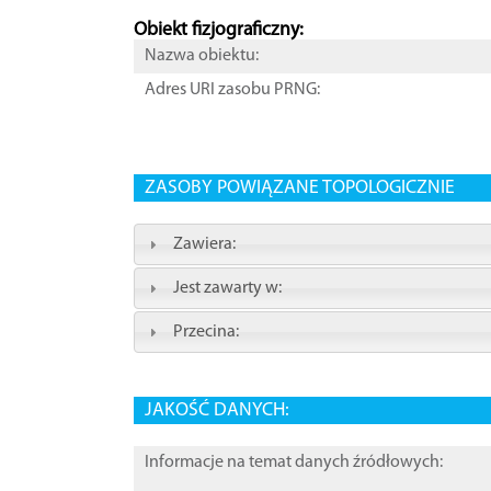
Obiekt fizjograficzny:
Nazwa obiektu:
Adres URI zasobu PRNG:
ZASOBY POWIĄZANE TOPOLOGICZNIE
Zawiera:
Jest zawarty w:
Przecina:
JAKOŚĆ DANYCH:
Informacje na temat danych źródłowych: