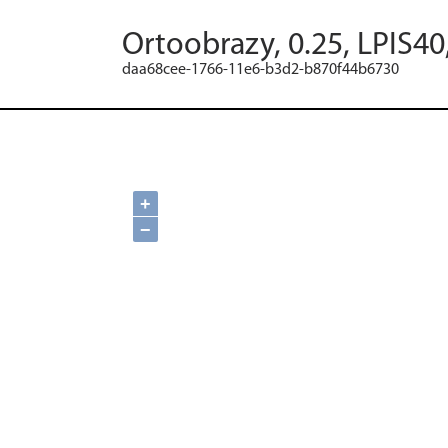
Ortoobrazy, 0.25, LPIS40
daa68cee-1766-11e6-b3d2-b870f44b6730
+
−