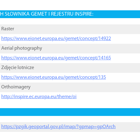
 SŁOWNIKA GEMET I REJESTRU INSPIRE:
Raster
https://www.eionet.europa.eu/gemet/concept/14922
Aerial photography
https://www.eionet.europa.eu/gemet/concept/14165
Zdjęcie lotnicze
https://www.eionet.europa.eu/gemet/concept/135
Orthoimagery
http://inspire.ec.europa.eu/theme/oi
https://pzgik.geoportal.gov.pl/imap/?gpmap=gpOArch