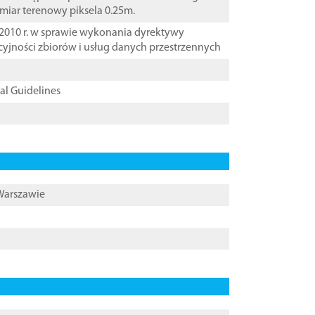
zmiar terenowy piksela 0.25m.
2010 r. w sprawie wykonania dyrektywy
cyjności zbiorów i usług danych przestrzennych
cal Guidelines
 Warszawie