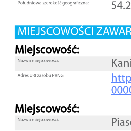
54.
Południowa szerokość geograficzna:
MIEJSCOWOŚCI ZAWART
Miejscowość:
Kani
Nazwa miejscowości:
htt
Adres URI zasobu PRNG:
000
Miejscowość:
Pia
Nazwa miejscowości: