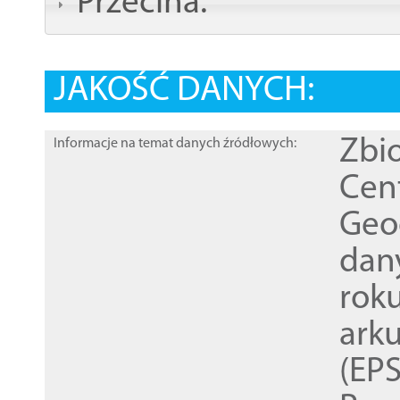
Przecina:
JAKOŚĆ DANYCH:
Zbi
Informacje na temat danych źródłowych:
Cen
Geod
dan
rok
ark
(EPS