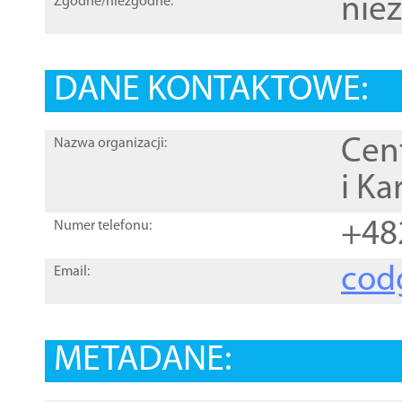
nie
Zgodne/niezgodne:
DANE KONTAKTOWE:
Cen
Nazwa organizacji:
i Ka
+48
Numer telefonu:
cod
Email:
METADANE: