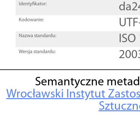
da2
Identyfikator:
UTF
Kodowanie:
ISO
Nazwa standardu:
200
Wersja standardu:
Semantyczne metad
Wrocławski Instytut Zasto
Sztuczne