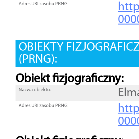
htt
Adres URI zasobu PRNG:
000
OBIEKTY FIZJOGRAFIC
(PRNG):
Obiekt fizjograficzny:
Elm
Nazwa obiektu:
http
Adres URI zasobu PRNG:
000