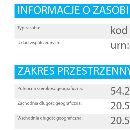
INFORMACJE O ZASOBI
kod 
Typ zasobu:
urn:
Układ współrzędnych:
ZAKRES PRZESTRZENNY
54.
Północna szerokość geograficzna:
20.
Zachodnia długość geograficzna:
20.
Wschodnia długość geograficzna: