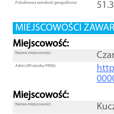
51.
Południowa szerokość geograficzna:
MIEJSCOWOŚCI ZAWART
Miejscowość:
Cza
Nazwa miejscowości:
htt
Adres URI zasobu PRNG:
000
Miejscowość:
Kuc
Nazwa miejscowości: