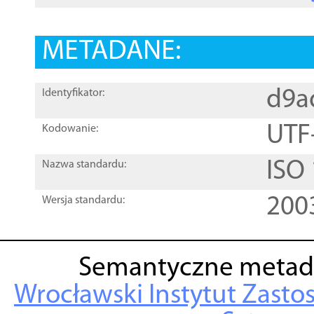
METADANE:
d9a
Identyfikator:
UTF
Kodowanie:
ISO
Nazwa standardu:
200
Wersja standardu:
Semantyczne metad
Wrocławski Instytut Zasto