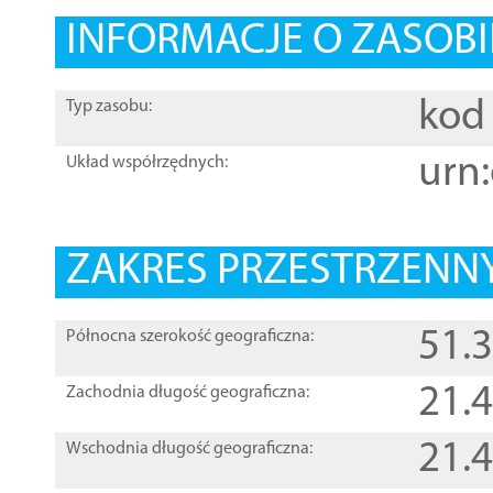
INFORMACJE O ZASOBI
kod 
Typ zasobu:
urn:
Układ współrzędnych:
ZAKRES PRZESTRZENNY
51.
Północna szerokość geograficzna:
21.
Zachodnia długość geograficzna:
21.
Wschodnia długość geograficzna: