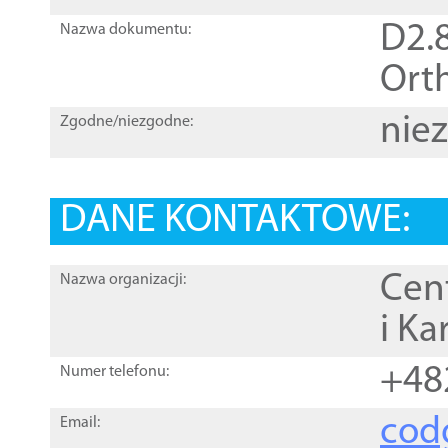
D2.8
Nazwa dokumentu:
Orth
nie
Zgodne/niezgodne:
DANE KONTAKTOWE:
Cen
Nazwa organizacji:
i Ka
+48
Numer telefonu:
cod
Email: