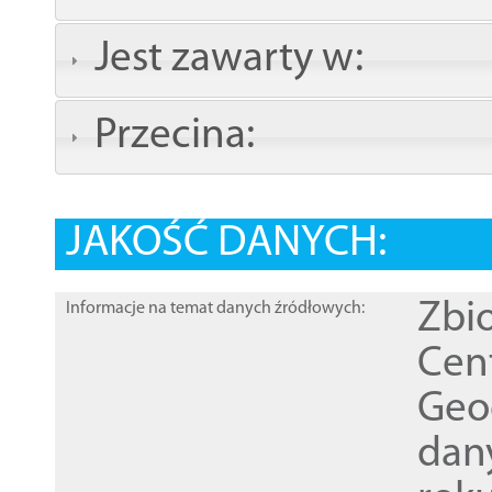
Jest zawarty w:
Przecina:
JAKOŚĆ DANYCH:
Zbi
Informacje na temat danych źródłowych:
Cen
Geod
dan