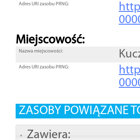
htt
Adres URI zasobu PRNG:
000
Miejscowość:
Kuc
Nazwa miejscowości:
htt
Adres URI zasobu PRNG:
000
ZASOBY POWIĄZANE T
Zawiera: