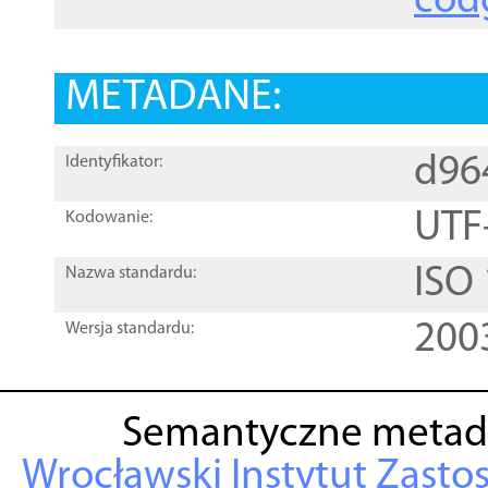
cod
METADANE:
d96
Identyfikator:
UTF
Kodowanie:
ISO
Nazwa standardu:
200
Wersja standardu:
Semantyczne metad
Wrocławski Instytut Zasto