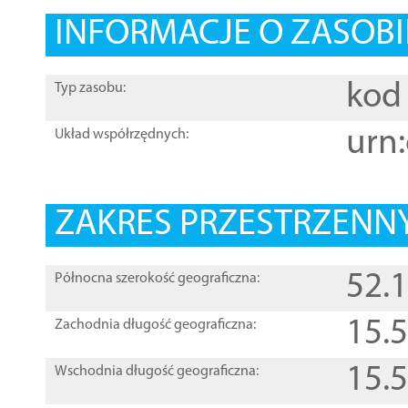
INFORMACJE O ZASOBI
kod 
Typ zasobu:
urn:
Układ współrzędnych:
ZAKRES PRZESTRZENNY
52.
Północna szerokość geograficzna:
15.
Zachodnia długość geograficzna:
15.
Wschodnia długość geograficzna: