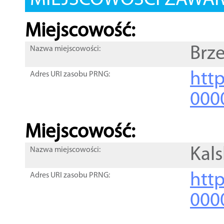
MIEJSCOWOŚCI ZAWART
Miejscowość:
Brze
Nazwa miejscowości:
htt
Adres URI zasobu PRNG:
000
Miejscowość:
Kals
Nazwa miejscowości:
htt
Adres URI zasobu PRNG:
000