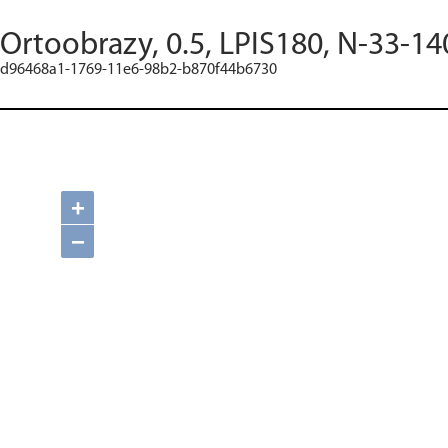
Ortoobrazy, 0.5, LPIS180, N-33-14
d96468a1-1769-11e6-98b2-b870f44b6730
+
−