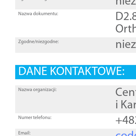
nie
D2.8
Nazwa dokumentu:
Orth
nie
Zgodne/niezgodne:
DANE KONTAKTOWE:
Cen
Nazwa organizacji:
i Ka
+48
Numer telefonu:
Email: