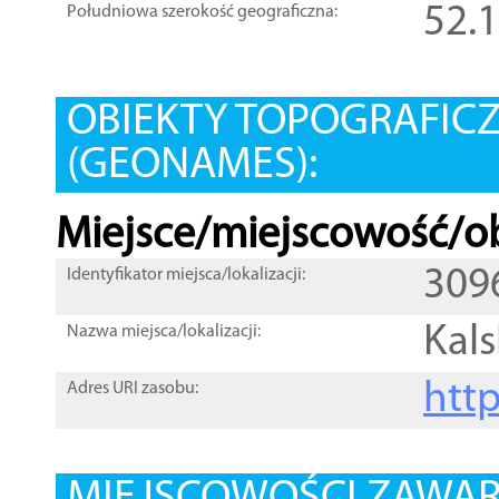
52.
Południowa szerokość geograficzna:
OBIEKTY TOPOGRAFIC
(GEONAMES):
Miejsce/miejscowość/ob
309
Identyfikator miejsca/lokalizacji:
Kals
Nazwa miejsca/lokalizacji:
htt
Adres URI zasobu: