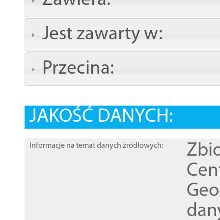
Zawiera:
Jest zawarty w:
Przecina:
JAKOŚĆ DANYCH:
Zbi
Informacje na temat danych źródłowych:
Cen
Geod
dan