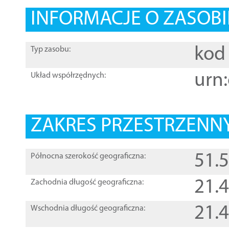
INFORMACJE O ZASOBI
kod 
Typ zasobu:
urn:
Układ współrzędnych:
ZAKRES PRZESTRZENNY
51.
Północna szerokość geograficzna:
21.
Zachodnia długość geograficzna:
21.
Wschodnia długość geograficzna: