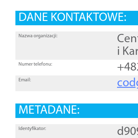
DANE KONTAKTOWE:
Cen
Nazwa organizacji:
i Ka
+48
Numer telefonu:
cod
Email:
METADANE:
d90
Identyfikator: