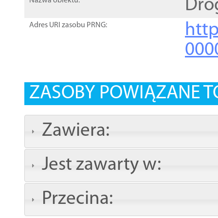
Dro
Nazwa obiektu:
http
Adres URI zasobu PRNG:
000
ZASOBY POWIĄZANE T
Zawiera:
Jest zawarty w:
Przecina: