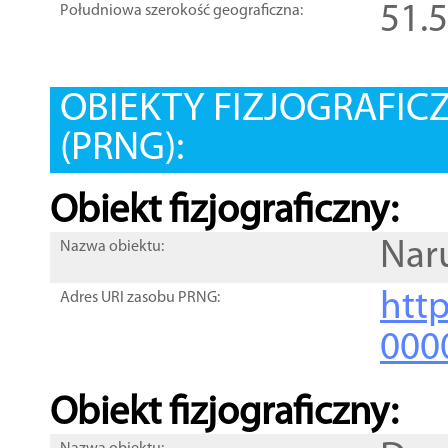
51.
Południowa szerokość geograficzna:
OBIEKTY FIZJOGRAFIC
(PRNG):
Obiekt fizjograficzny:
Nar
Nazwa obiektu:
http
Adres URI zasobu PRNG:
000
Obiekt fizjograficzny: