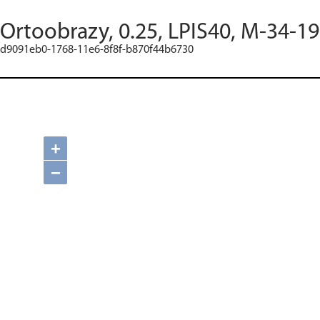
Ortoobrazy, 0.25, LPIS40, M-34-19
d9091eb0-1768-11e6-8f8f-b870f44b6730
+
−