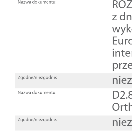
ROZ
Nazwa dokumentu:
z dn
wyk
Euro
inte
prz
nie
Zgodne/niezgodne:
D2.8
Nazwa dokumentu:
Orth
nie
Zgodne/niezgodne: