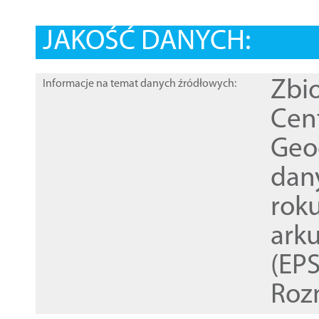
JAKOŚĆ DANYCH:
Zbi
Informacje na temat danych źródłowych:
Cen
Geod
dan
rok
ark
(EPS
Roz