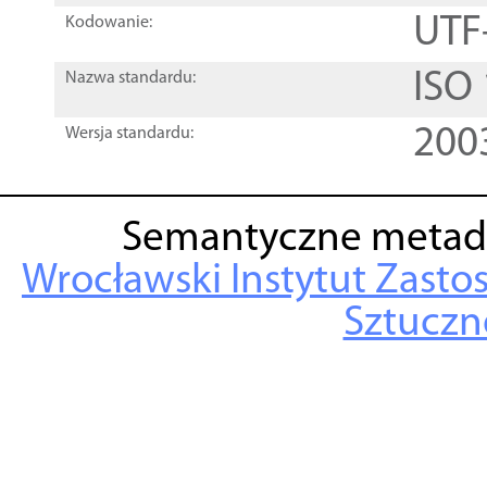
UTF
Kodowanie:
ISO
Nazwa standardu:
200
Wersja standardu:
Semantyczne metad
Wrocławski Instytut Zasto
Sztuczne