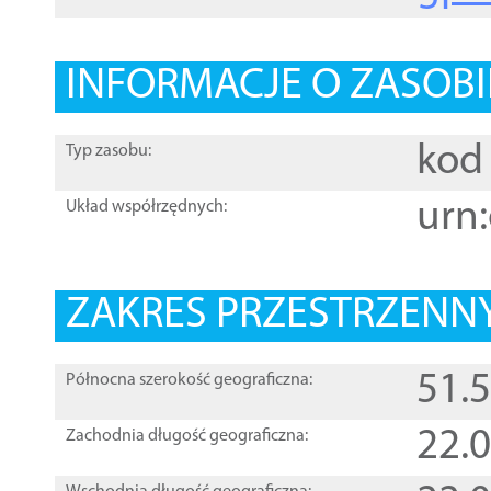
INFORMACJE O ZASOBI
kod 
Typ zasobu:
urn:
Układ współrzędnych:
ZAKRES PRZESTRZENNY
51.
Północna szerokość geograficzna:
22.
Zachodnia długość geograficzna: