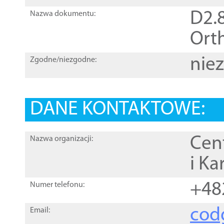
D2.8
Nazwa dokumentu:
Orth
nie
Zgodne/niezgodne:
DANE KONTAKTOWE:
Cen
Nazwa organizacji:
i Ka
+48
Numer telefonu:
cod
Email: