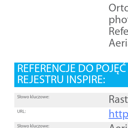
Ort
pho
Refe
Aer
REFERENCJE DO POJĘ
REJESTRU INSPIRE:
Rast
Słowo kluczowe:
htt
URL:
Słowo kluczowe: