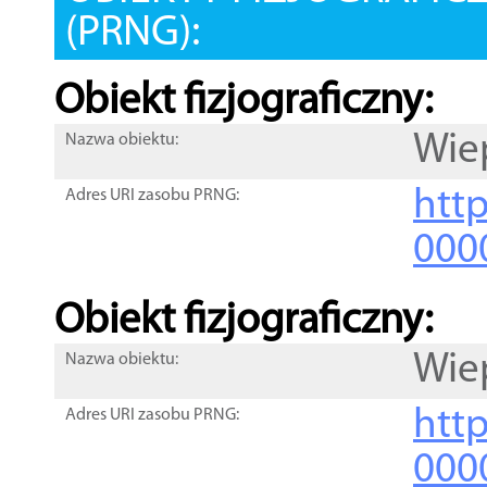
(PRNG):
Obiekt fizjograficzny:
Wie
Nazwa obiektu:
http
Adres URI zasobu PRNG:
000
Obiekt fizjograficzny:
Wie
Nazwa obiektu:
http
Adres URI zasobu PRNG:
000