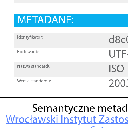
METADANE:
d8c
Identyfikator:
UTF
Kodowanie:
ISO
Nazwa standardu:
200
Wersja standardu:
Semantyczne metad
Wrocławski Instytut Zasto