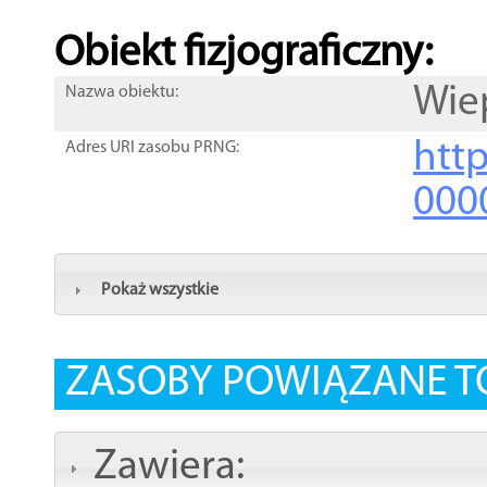
Obiekt fizjograficzny:
Wie
Nazwa obiektu:
http
Adres URI zasobu PRNG:
000
Pokaż wszystkie
ZASOBY POWIĄZANE T
Zawiera: