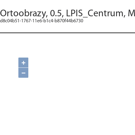
Ortoobrazy, 0.5, LPIS_Centrum, M
d8c04b51-1767-11e6-b1c4-b870f44b6730
+
−