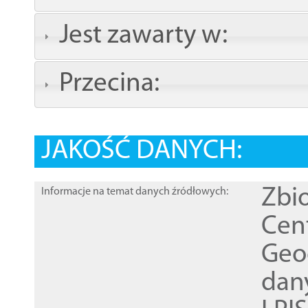
Jest zawarty w:
Przecina:
JAKOŚĆ DANYCH:
Zbi
Informacje na temat danych źródłowych:
Cen
Geod
dan