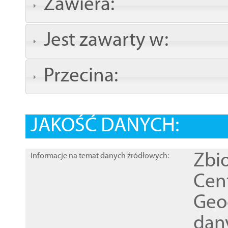
Zawiera:
Jest zawarty w:
Przecina:
JAKOŚĆ DANYCH:
Zbi
Informacje na temat danych źródłowych:
Cen
Geod
dan