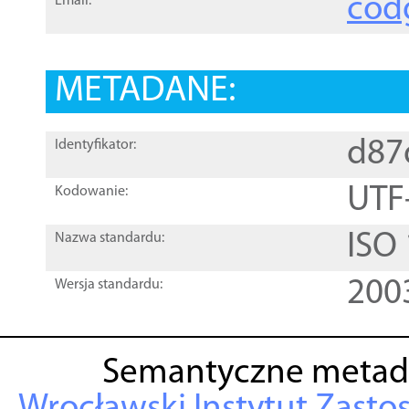
cod
Email:
METADANE:
d87
Identyfikator:
UTF
Kodowanie:
ISO
Nazwa standardu:
200
Wersja standardu:
Semantyczne metad