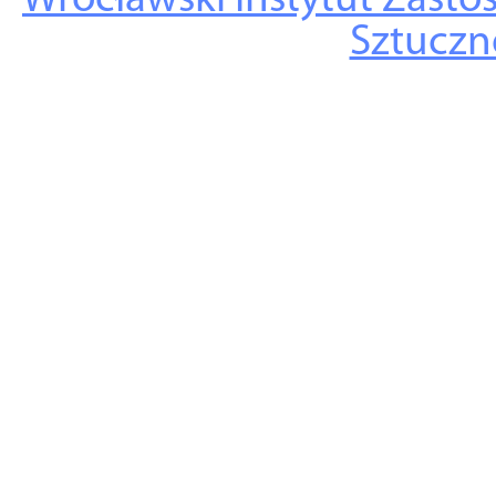
Wrocławski Instytut Zasto
Sztuczne