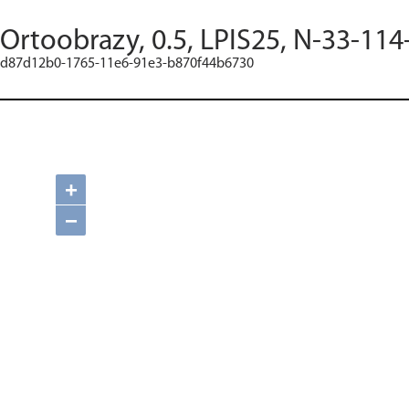
Ortoobrazy, 0.5, LPIS25, N-33-114
d87d12b0-1765-11e6-91e3-b870f44b6730
+
−