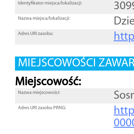
309
Identyfikator miejsca/lokalizacji:
Dzi
Nazwa miejsca/lokalizacji:
htt
Adres URI zasobu:
MIEJSCOWOŚCI ZAWART
Miejscowość:
Sos
Nazwa miejscowości:
htt
Adres URI zasobu PRNG:
000