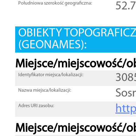
52.
Południowa szerokość geograficzna:
OBIEKTY TOPOGRAFIC
(GEONAMES):
Miejsce/miejscowość/ob
308
Identyfikator miejsca/lokalizacji:
Sos
Nazwa miejsca/lokalizacji:
htt
Adres URI zasobu:
Miejsce/miejscowość/ob