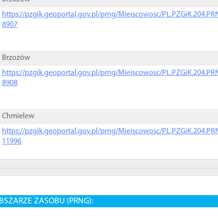
https://pzgik.geoportal.gov.pl/prng/Miejscowosc/PL.PZGiK.204.
8907
Brzozów
https://pzgik.geoportal.gov.pl/prng/Miejscowosc/PL.PZGiK.204.
8908
Chmielew
https://pzgik.geoportal.gov.pl/prng/Miejscowosc/PL.PZGiK.204.
11996
BSZARZE ZASOBU (PRNG):