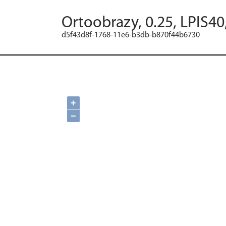
Ortoobrazy, 0.25, LPIS40
d5f43d8f-1768-11e6-b3db-b870f44b6730
+
−