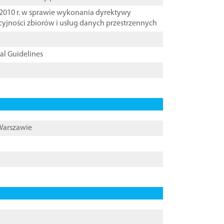
2010 r. w sprawie wykonania dyrektywy
cyjności zbiorów i usług danych przestrzennych
cal Guidelines
 Warszawie