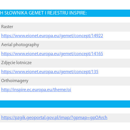
 SŁOWNIKA GEMET I REJESTRU INSPIRE:
Raster
https://www.eionet.europa.eu/gemet/concept/14922
Aerial photography
https://www.eionet.europa.eu/gemet/concept/14165
Zdjęcie lotnicze
https://www.eionet.europa.eu/gemet/concept/135
Orthoimagery
http://inspire.ec.europa.eu/theme/oi
https://pzgik.geoportal.gov.pl/imap/?gpmap=gpOArch