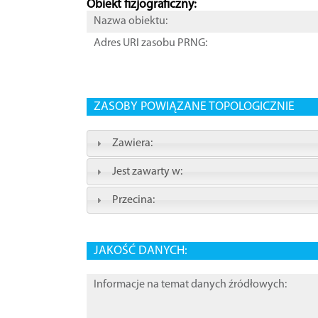
Obiekt fizjograficzny:
Nazwa obiektu:
Adres URI zasobu PRNG:
ZASOBY POWIĄZANE TOPOLOGICZNIE
Zawiera:
Jest zawarty w:
Przecina:
JAKOŚĆ DANYCH:
Informacje na temat danych źródłowych: