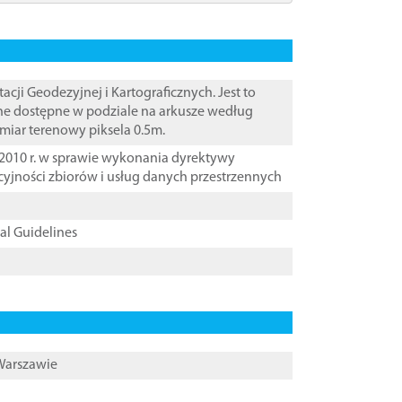
i Geodezyjnej i Kartograficznych. Jest to
ane dostępne w podziale na arkusze według
zmiar terenowy piksela 0.5m.
2010 r. w sprawie wykonania dyrektywy
cyjności zbiorów i usług danych przestrzennych
cal Guidelines
 Warszawie