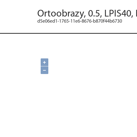
Ortoobrazy, 0.5, LPIS40,
d5e06ed1-1765-11e6-8676-b870f44b6730
+
−