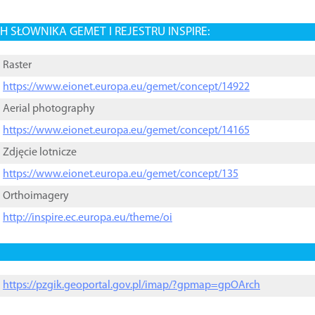
 SŁOWNIKA GEMET I REJESTRU INSPIRE:
Raster
https://www.eionet.europa.eu/gemet/concept/14922
Aerial photography
https://www.eionet.europa.eu/gemet/concept/14165
Zdjęcie lotnicze
https://www.eionet.europa.eu/gemet/concept/135
Orthoimagery
http://inspire.ec.europa.eu/theme/oi
https://pzgik.geoportal.gov.pl/imap/?gpmap=gpOArch