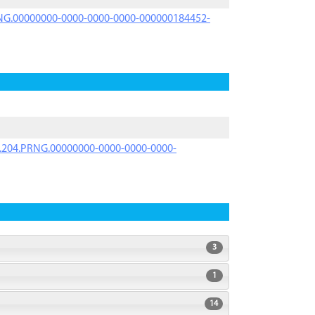
PRNG.00000000-0000-0000-0000-000000184452-
iK.204.PRNG.00000000-0000-0000-0000-
3
1
14