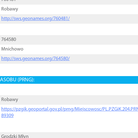
Robawy
http://sws.geonames.org/760481/
764580
Mnichowo
http://sws.geonames.org/764580/
ASOBU (PRNG):
Robawy
https://pzgik.geoportal.gov.pl/prng/Miejscowosc/PL.PZGiK.204.
89309
Grodzki Młyn