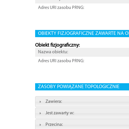
Adres URI zasobu PRNG:
OBIEKTY FIZJOGRAFICZNE ZAWARTE NA O
Obiekt fizjograficzny:
Nazwa obiektu:
Adres URI zasobu PRNG:
ZASOBY POWIĄZANE TOPOLOGICZNIE
Zawiera:
Jest zawarty w:
Przecina: