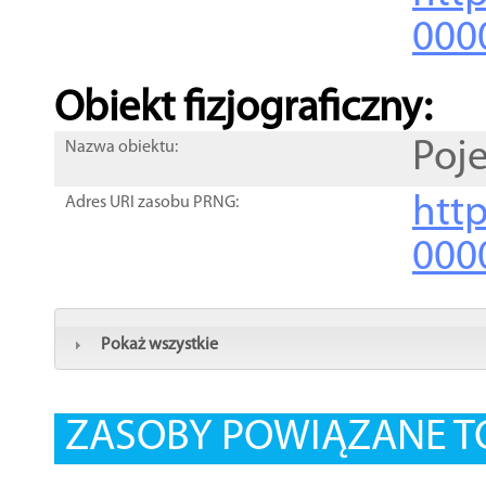
000
Obiekt fizjograficzny:
Poj
Nazwa obiektu:
http
Adres URI zasobu PRNG:
000
Pokaż wszystkie
ZASOBY POWIĄZANE T