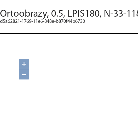
Ortoobrazy, 0.5, LPIS180, N-33-11
d5a62821-1769-11e6-848e-b870f44b6730
+
−