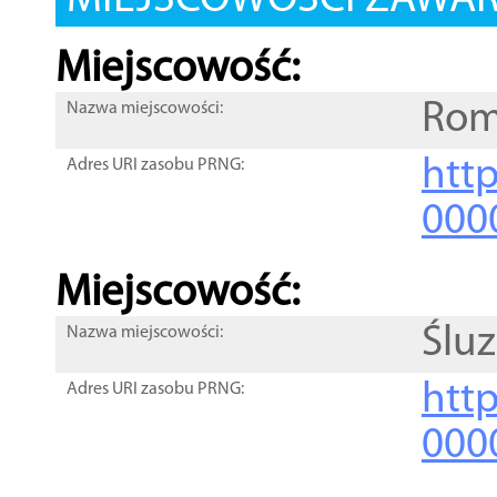
MIEJSCOWOŚCI ZAWART
Miejscowość:
Rom
Nazwa miejscowości:
htt
Adres URI zasobu PRNG:
000
Miejscowość:
Śluz
Nazwa miejscowości:
htt
Adres URI zasobu PRNG:
000