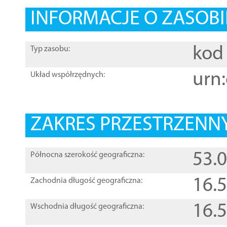
INFORMACJE O ZASOBI
kod 
Typ zasobu:
urn:
Układ współrzędnych:
ZAKRES PRZESTRZENNY
53.
Północna szerokość geograficzna:
16.
Zachodnia długość geograficzna:
16.
Wschodnia długość geograficzna: