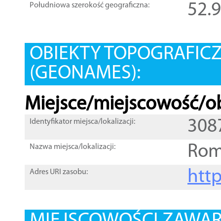
52.
Południowa szerokość geograficzna:
OBIEKTY TOPOGRAFIC
(GEONAMES):
Miejsce/miejscowość/ob
308
Identyfikator miejsca/lokalizacji:
Rom
Nazwa miejsca/lokalizacji:
htt
Adres URI zasobu: