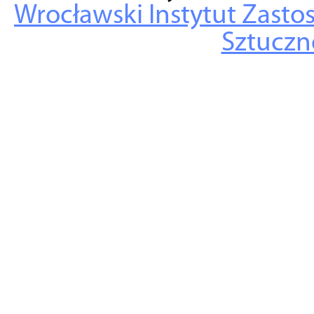
Wrocławski Instytut Zasto
Sztuczne