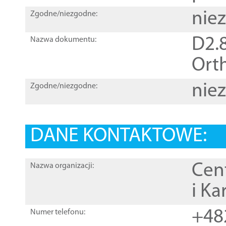
nie
Zgodne/niezgodne:
D2.8
Nazwa dokumentu:
Orth
nie
Zgodne/niezgodne:
DANE KONTAKTOWE:
Cen
Nazwa organizacji:
i Ka
+48
Numer telefonu: