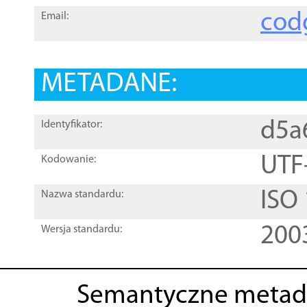
cod
Email:
METADANE:
d5a
Identyfikator:
UTF
Kodowanie:
ISO
Nazwa standardu:
200
Wersja standardu:
Semantyczne metad