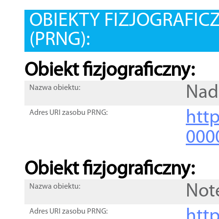
OBIEKTY FIZJOGRAFIC
(PRNG):
Obiekt fizjograficzny:
Nad
Nazwa obiektu:
http
Adres URI zasobu PRNG:
000
Obiekt fizjograficzny:
Not
Nazwa obiektu:
http
Adres URI zasobu PRNG: