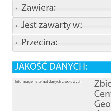
Zawiera:
Jest zawarty w:
Przecina:
JAKOŚĆ DANYCH:
Zbi
Informacje na temat danych źródłowych:
Cen
Geod