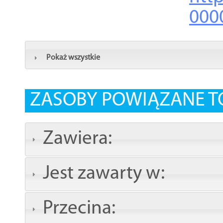
000
Pokaż wszystkie
ZASOBY POWIĄZANE T
Zawiera:
Jest zawarty w:
Przecina: