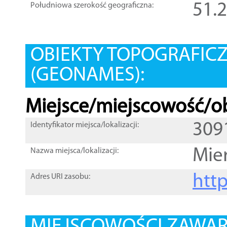
51.
Południowa szerokość geograficzna:
OBIEKTY TOPOGRAFIC
(GEONAMES):
Miejsce/miejscowość/ob
309
Identyfikator miejsca/lokalizacji:
Mie
Nazwa miejsca/lokalizacji:
htt
Adres URI zasobu: