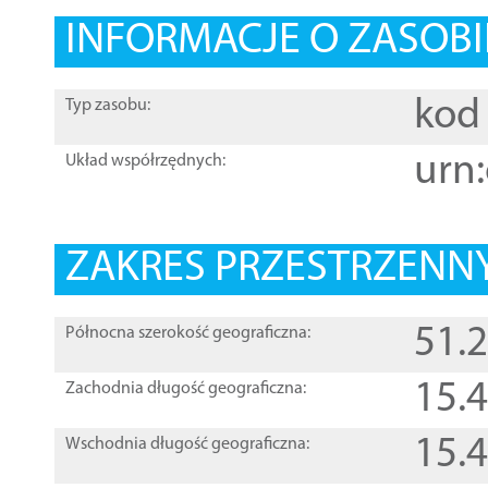
INFORMACJE O ZASOBI
kod 
Typ zasobu:
urn:
Układ współrzędnych:
ZAKRES PRZESTRZENNY
51.
Północna szerokość geograficzna:
15.
Zachodnia długość geograficzna:
15.
Wschodnia długość geograficzna: