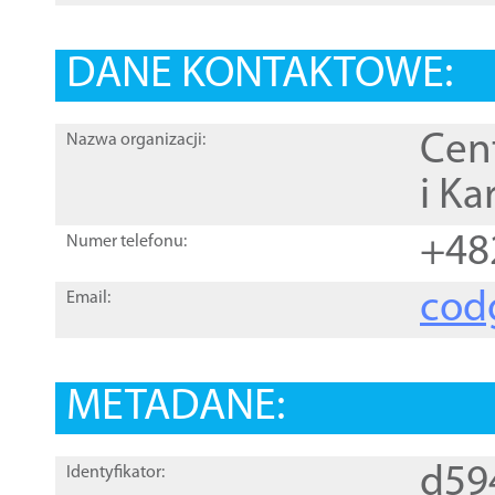
DANE KONTAKTOWE:
Cen
Nazwa organizacji:
i Ka
+48
Numer telefonu:
cod
Email:
METADANE:
d59
Identyfikator: