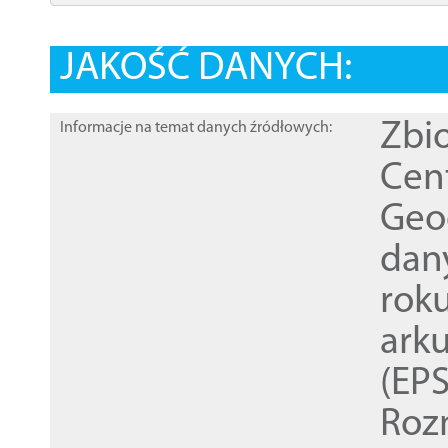
JAKOŚĆ DANYCH:
Zbi
Informacje na temat danych źródłowych:
Cen
Geod
dan
rok
ark
(EPS
Roz