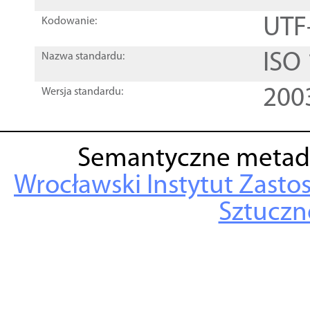
UTF
Kodowanie:
ISO
Nazwa standardu:
200
Wersja standardu:
Semantyczne metad
Wrocławski Instytut Zasto
Sztuczne