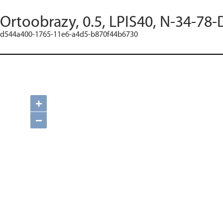
Ortoobrazy, 0.5, LPIS40, N-34-78-
d544a400-1765-11e6-a4d5-b870f44b6730
+
−