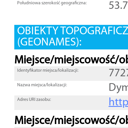
53.
Południowa szerokość geograficzna:
OBIEKTY TOPOGRAFIC
(GEONAMES):
Miejsce/miejscowość/ob
772
Identyfikator miejsca/lokalizacji:
Dym
Nazwa miejsca/lokalizacji:
htt
Adres URI zasobu:
Miejsce/miejscowość/ob