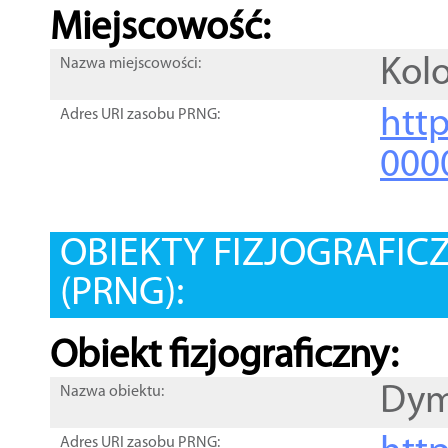
Miejscowość:
Kol
Nazwa miejscowości:
htt
Adres URI zasobu PRNG:
000
OBIEKTY FIZJOGRAFIC
(PRNG):
Obiekt fizjograficzny:
Dym
Nazwa obiektu:
Adres URI zasobu PRNG: