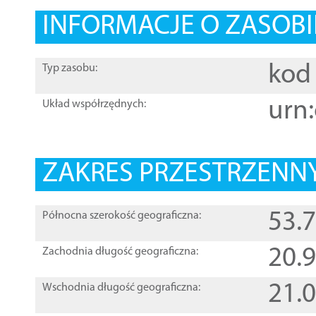
INFORMACJE O ZASOBI
kod 
Typ zasobu:
urn:
Układ współrzędnych:
ZAKRES PRZESTRZENNY
53.
Północna szerokość geograficzna:
20.
Zachodnia długość geograficzna:
21.
Wschodnia długość geograficzna: