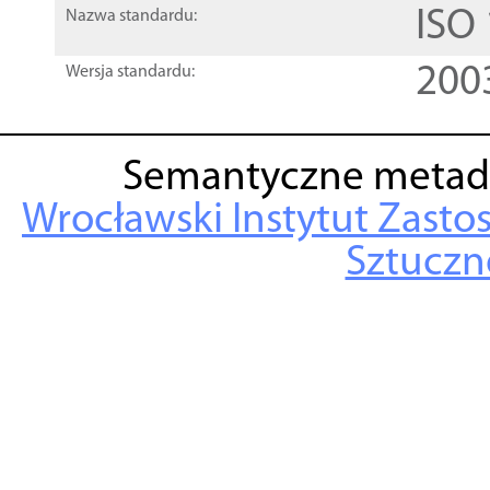
ISO
Nazwa standardu:
200
Wersja standardu:
Semantyczne metad
Wrocławski Instytut Zasto
Sztuczne