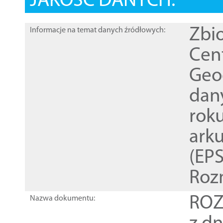
JAKOŚĆ DANYCH:
Zbi
Informacje na temat danych źródłowych:
Cen
Geod
dan
rok
ark
(EPS
Roz
ROZ
Nazwa dokumentu: