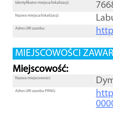
766
Identyfikator miejsca/lokalizacji:
Lab
Nazwa miejsca/lokalizacji:
htt
Adres URI zasobu:
MIEJSCOWOŚCI ZAWART
Miejscowość:
Dym
Nazwa miejscowości:
htt
Adres URI zasobu PRNG:
000