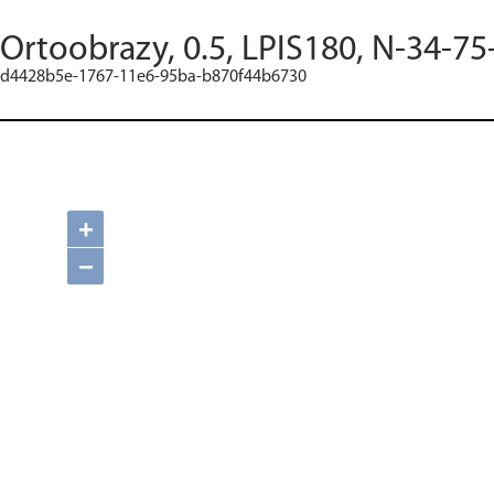
Ortoobrazy, 0.5, LPIS180, N-34-75
d4428b5e-1767-11e6-95ba-b870f44b6730
+
−