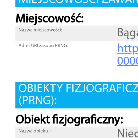
MIEJSCOWOŚCI ZAWART
Miejscowość:
Bąg
Nazwa miejscowości:
htt
Adres URI zasobu PRNG:
000
OBIEKTY FIZJOGRAFIC
(PRNG):
Obiekt fizjograficzny:
Nie
Nazwa obiektu: