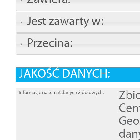
Zawiera:
Jest zawarty w:
Przecina:
JAKOŚĆ DANYCH:
Zbi
Informacje na temat danych źródłowych:
Cen
Geod
dan