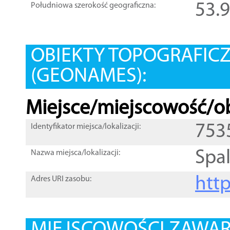
53.
Południowa szerokość geograficzna:
OBIEKTY TOPOGRAFIC
(GEONAMES):
Miejsce/miejscowość/ob
753
Identyfikator miejsca/lokalizacji:
Spa
Nazwa miejsca/lokalizacji:
htt
Adres URI zasobu: