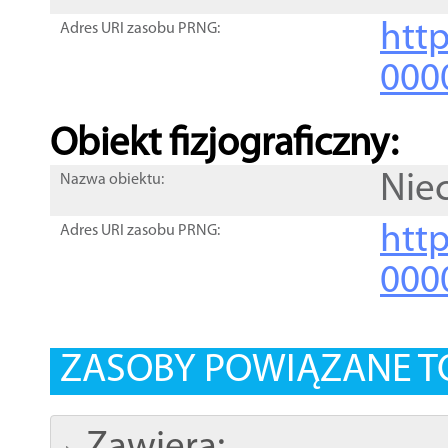
http
Adres URI zasobu PRNG:
000
Obiekt fizjograficzny:
Nie
Nazwa obiektu:
http
Adres URI zasobu PRNG:
000
ZASOBY POWIĄZANE T