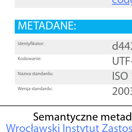
cod
METADANE:
d44
Identyfikator:
UTF
Kodowanie:
ISO
Nazwa standardu:
200
Wersja standardu:
Semantyczne metad
Wrocławski Instytut Zasto