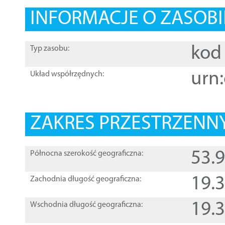
INFORMACJE O ZASOBI
kod 
Typ zasobu:
urn:
Układ współrzędnych:
ZAKRES PRZESTRZENNY
53.
Północna szerokość geograficzna:
19.
Zachodnia długość geograficzna:
19.
Wschodnia długość geograficzna: