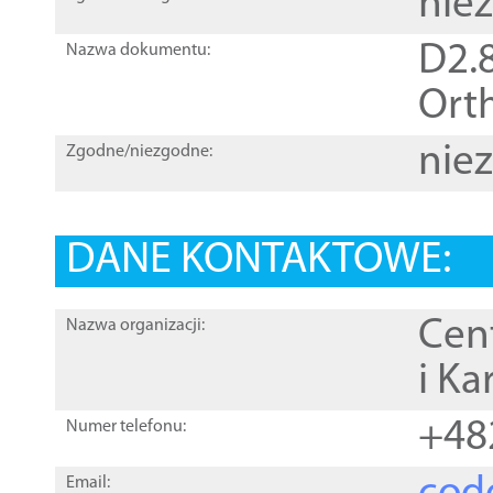
nie
D2.8
Nazwa dokumentu:
Orth
nie
Zgodne/niezgodne:
DANE KONTAKTOWE:
Cen
Nazwa organizacji:
i Ka
+48
Numer telefonu:
Email: