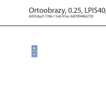
Ortoobrazy, 0.25, LPIS40
d433dacf-1766-11e6-91ec-b870f44b6730
+
−