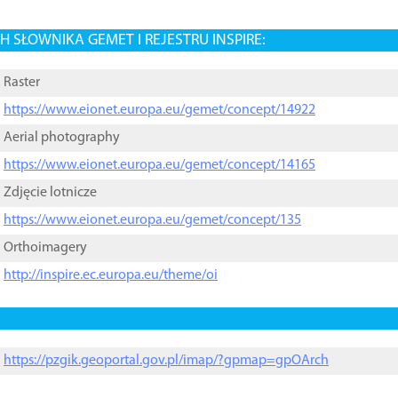
 SŁOWNIKA GEMET I REJESTRU INSPIRE:
Raster
https://www.eionet.europa.eu/gemet/concept/14922
Aerial photography
https://www.eionet.europa.eu/gemet/concept/14165
Zdjęcie lotnicze
https://www.eionet.europa.eu/gemet/concept/135
Orthoimagery
http://inspire.ec.europa.eu/theme/oi
https://pzgik.geoportal.gov.pl/imap/?gpmap=gpOArch