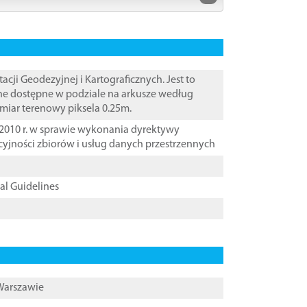
i Geodezyjnej i Kartograficznych. Jest to
ane dostępne w podziale na arkusze według
zmiar terenowy piksela 0.25m.
2010 r. w sprawie wykonania dyrektywy
cyjności zbiorów i usług danych przestrzennych
cal Guidelines
 Warszawie