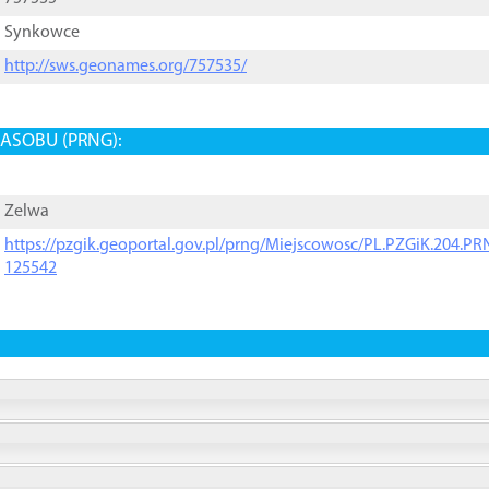
Synkowce
http://sws.geonames.org/757535/
ASOBU (PRNG):
Zelwa
https://pzgik.geoportal.gov.pl/prng/Miejscowosc/PL.PZGiK.204.
125542