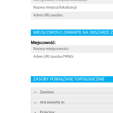
Nazwa miejsca/lokalizacji:
Adres URI zasobu:
MIEJSCOWOŚCI ZAWARTE NA OBSZARZE Z
Miejscowość:
Nazwa miejscowości:
Adres URI zasobu PRNG:
ZASOBY POWIĄZANE TOPOLOGICZNIE
Zawiera:
Jest zawarty w:
Przecina: