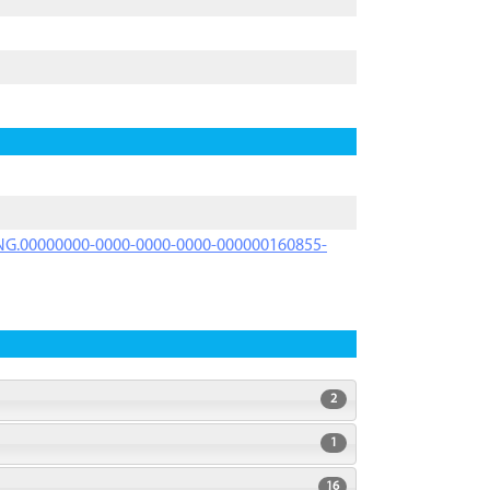
PRNG.00000000-0000-0000-0000-000000160855-
2
1
16