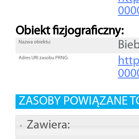
000
Obiekt fizjograficzny:
Bie
Nazwa obiektu:
http
Adres URI zasobu PRNG:
000
ZASOBY POWIĄZANE T
Zawiera: