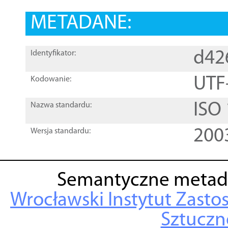
METADANE:
d42
Identyfikator:
UTF
Kodowanie:
ISO
Nazwa standardu:
200
Wersja standardu:
Semantyczne metad
Wrocławski Instytut Zasto
Sztuczne