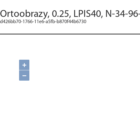
Ortoobrazy, 0.25, LPIS40, N-34-96
d426bb70-1766-11e6-a5fb-b870f44b6730
+
−