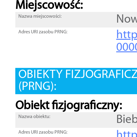
Miejscowość:
Now
Nazwa miejscowości:
htt
Adres URI zasobu PRNG:
000
OBIEKTY FIZJOGRAFIC
(PRNG):
Obiekt fizjograficzny:
Bie
Nazwa obiektu:
http
Adres URI zasobu PRNG: