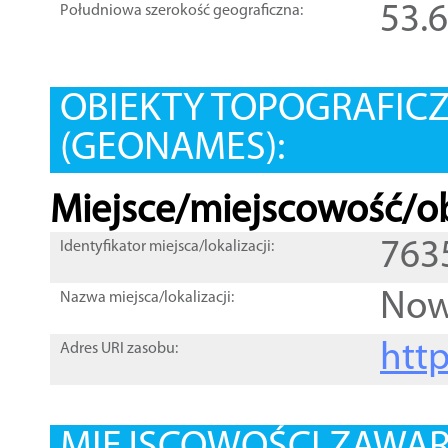
53.
Południowa szerokość geograficzna:
OBIEKTY TOPOGRAFIC
(GEONAMES):
Miejsce/miejscowość/ob
763
Identyfikator miejsca/lokalizacji:
Now
Nazwa miejsca/lokalizacji:
htt
Adres URI zasobu: