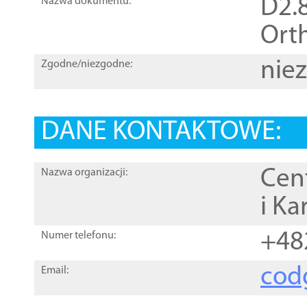
D2.8
Nazwa dokumentu:
Orth
nie
Zgodne/niezgodne:
DANE KONTAKTOWE:
Cen
Nazwa organizacji:
i Ka
+48
Numer telefonu:
cod
Email: