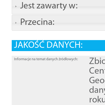
Jest zawarty w:
Przecina:
JAKOŚĆ DANYCH:
Zbi
Informacje na temat danych źródłowych:
Cen
Geod
dan
rok