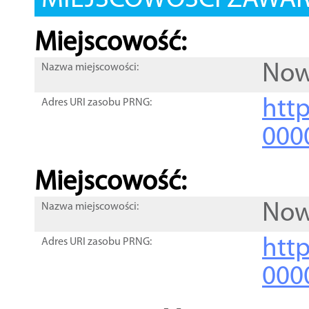
MIEJSCOWOŚCI ZAWART
Miejscowość:
Now
Nazwa miejscowości:
htt
Adres URI zasobu PRNG:
000
Miejscowość:
Now
Nazwa miejscowości:
htt
Adres URI zasobu PRNG:
000