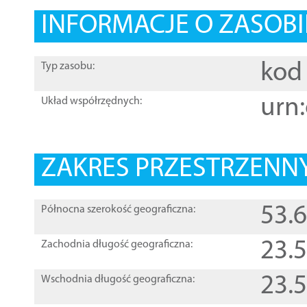
INFORMACJE O ZASOBI
kod 
Typ zasobu:
urn:
Układ współrzędnych:
ZAKRES PRZESTRZENNY
53.
Północna szerokość geograficzna:
23.
Zachodnia długość geograficzna:
23.
Wschodnia długość geograficzna: