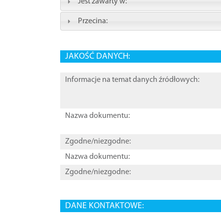
Jest zawarty w:
Przecina:
JAKOŚĆ DANYCH:
Informacje na temat danych źródłowych:
Nazwa dokumentu:
Zgodne/niezgodne:
Nazwa dokumentu:
Zgodne/niezgodne:
DANE KONTAKTOWE: