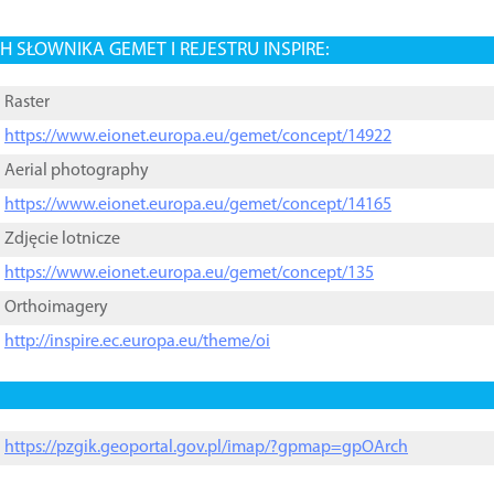
 SŁOWNIKA GEMET I REJESTRU INSPIRE:
Raster
https://www.eionet.europa.eu/gemet/concept/14922
Aerial photography
https://www.eionet.europa.eu/gemet/concept/14165
Zdjęcie lotnicze
https://www.eionet.europa.eu/gemet/concept/135
Orthoimagery
http://inspire.ec.europa.eu/theme/oi
https://pzgik.geoportal.gov.pl/imap/?gpmap=gpOArch