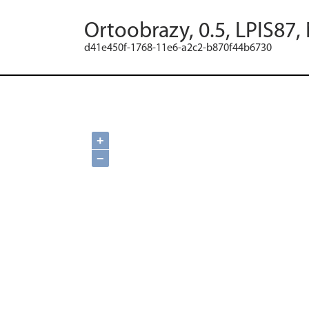
Ortoobrazy, 0.5, LPIS87,
d41e450f-1768-11e6-a2c2-b870f44b6730
+
−