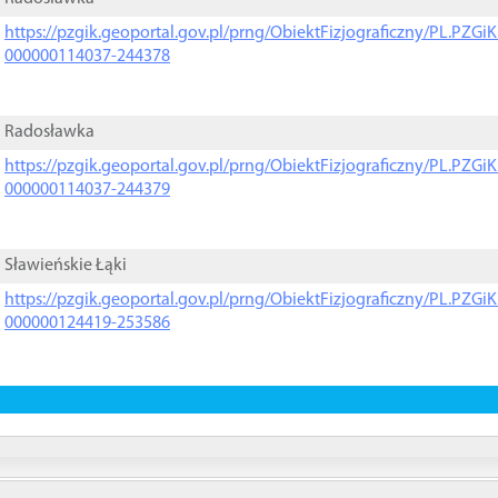
https://pzgik.geoportal.gov.pl/prng/ObiektFizjograficzny/PL.PZG
000000114037-244378
Radosławka
https://pzgik.geoportal.gov.pl/prng/ObiektFizjograficzny/PL.PZG
000000114037-244379
Sławieńskie Łąki
https://pzgik.geoportal.gov.pl/prng/ObiektFizjograficzny/PL.PZG
000000124419-253586