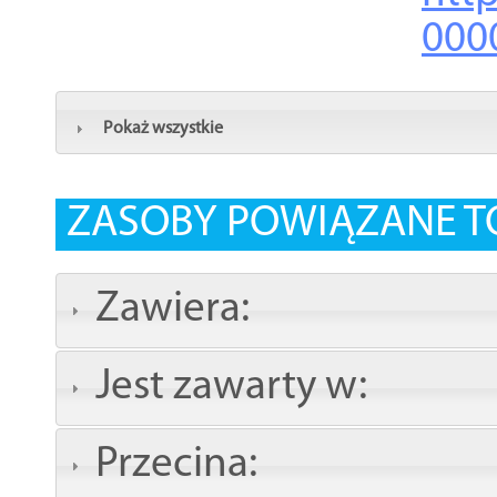
000
Pokaż wszystkie
ZASOBY POWIĄZANE T
Zawiera:
Jest zawarty w:
Przecina: