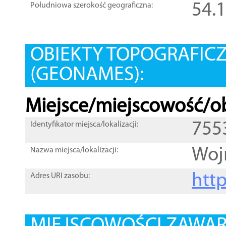
54.
Południowa szerokość geograficzna:
OBIEKTY TOPOGRAFIC
(GEONAMES):
Miejsce/miejscowość/ob
755
Identyfikator miejsca/lokalizacji:
Woj
Nazwa miejsca/lokalizacji:
htt
Adres URI zasobu: