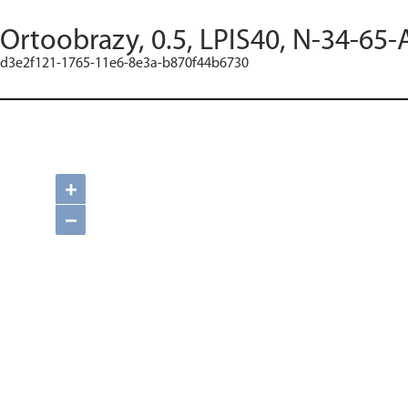
Ortoobrazy, 0.5, LPIS40, N-34-65-
d3e2f121-1765-11e6-8e3a-b870f44b6730
+
−