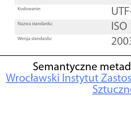
UTF
Kodowanie:
ISO
Nazwa standardu:
200
Wersja standardu:
Semantyczne metad
Wrocławski Instytut Zasto
Sztuczne