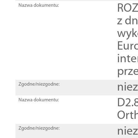
ROZ
Nazwa dokumentu:
z dn
wyk
Euro
inte
prz
nie
Zgodne/niezgodne:
D2.8
Nazwa dokumentu:
Orth
nie
Zgodne/niezgodne: