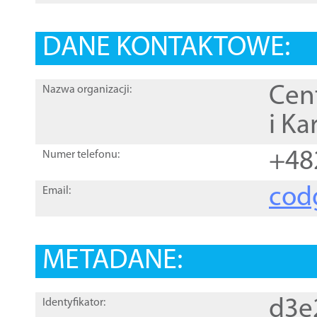
DANE KONTAKTOWE:
Cen
Nazwa organizacji:
i Ka
+48
Numer telefonu:
cod
Email:
METADANE:
d3e
Identyfikator: