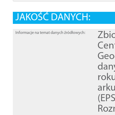
JAKOŚĆ DANYCH:
Zbi
Informacje na temat danych źródłowych:
Cen
Geod
dan
rok
ark
(EPS
Roz