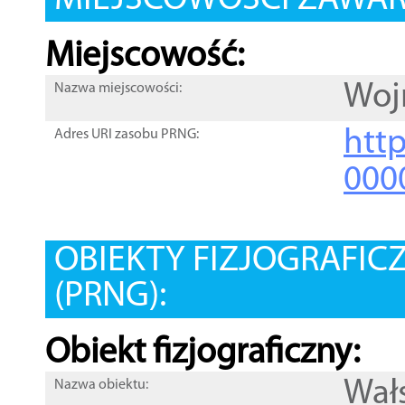
MIEJSCOWOŚCI ZAWART
Miejscowość:
Woj
Nazwa miejscowości:
htt
Adres URI zasobu PRNG:
000
OBIEKTY FIZJOGRAFIC
(PRNG):
Obiekt fizjograficzny:
Wał
Nazwa obiektu: