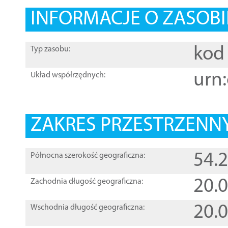
INFORMACJE O ZASOBI
kod 
Typ zasobu:
urn:
Układ współrzędnych:
ZAKRES PRZESTRZENNY
54.
Północna szerokość geograficzna:
20.
Zachodnia długość geograficzna:
20.
Wschodnia długość geograficzna: