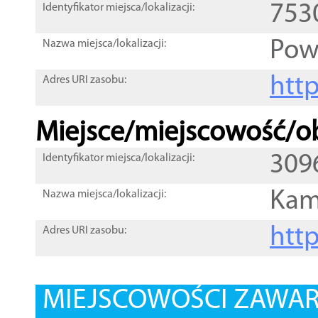
753
Identyfikator miejsca/lokalizacji:
Pow
Nazwa miejsca/lokalizacji:
htt
Adres URI zasobu:
Miejsce/miejscowość/ob
309
Identyfikator miejsca/lokalizacji:
Kam
Nazwa miejsca/lokalizacji:
htt
Adres URI zasobu:
MIEJSCOWOŚCI ZAWART