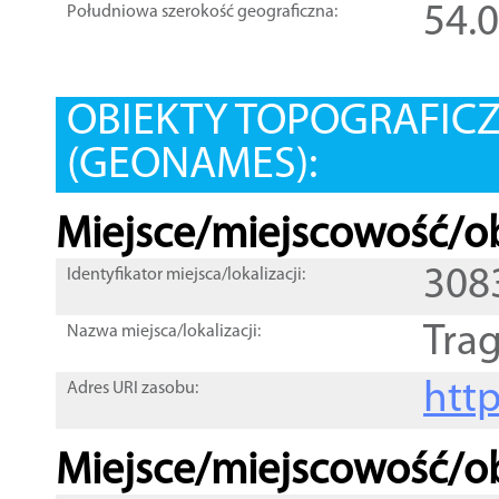
54.
Południowa szerokość geograficzna:
OBIEKTY TOPOGRAFIC
(GEONAMES):
Miejsce/miejscowość/ob
308
Identyfikator miejsca/lokalizacji:
Tra
Nazwa miejsca/lokalizacji:
htt
Adres URI zasobu:
Miejsce/miejscowość/ob