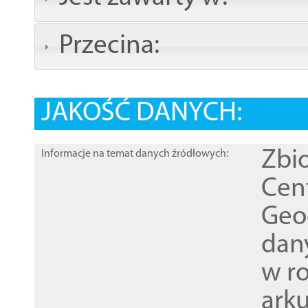
Przecina:
JAKOŚĆ DANYCH:
Zbi
Informacje na temat danych źródłowych:
Cen
Geod
dan
w r
ark