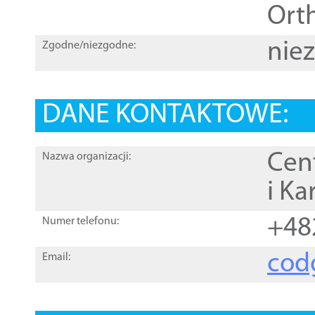
Orth
nie
Zgodne/niezgodne:
DANE KONTAKTOWE:
Cen
Nazwa organizacji:
i Ka
+48
Numer telefonu:
cod
Email: