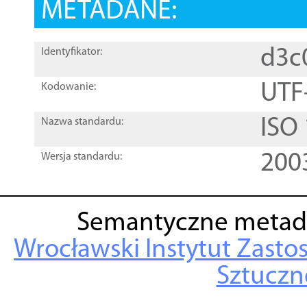
METADANE:
d3c
Identyfikator:
UTF
Kodowanie:
ISO
Nazwa standardu:
200
Wersja standardu:
Semantyczne metad
Wrocławski Instytut Zasto
Sztuczne