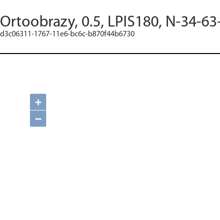
Ortoobrazy, 0.5, LPIS180, N-34-63
d3c06311-1767-11e6-bc6c-b870f44b6730
+
−