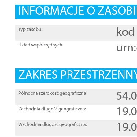
INFORMACJE O ZASOBI
kod 
Typ zasobu:
urn:
Układ współrzędnych:
ZAKRES PRZESTRZENNY
54.
Północna szerokość geograficzna:
19.
Zachodnia długość geograficzna:
19.
Wschodnia długość geograficzna: