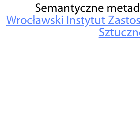
Semantyczne metad
Wrocławski Instytut Zasto
Sztuczne