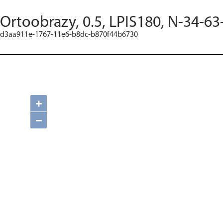
Ortoobrazy, 0.5, LPIS180, N-34-63
d3aa911e-1767-11e6-b8dc-b870f44b6730
+
−