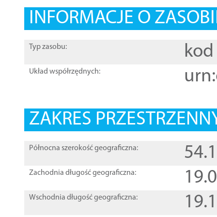
INFORMACJE O ZASOBI
kod 
Typ zasobu:
urn:
Układ współrzędnych:
ZAKRES PRZESTRZENNY
54.
Północna szerokość geograficzna:
19.
Zachodnia długość geograficzna:
19.
Wschodnia długość geograficzna: