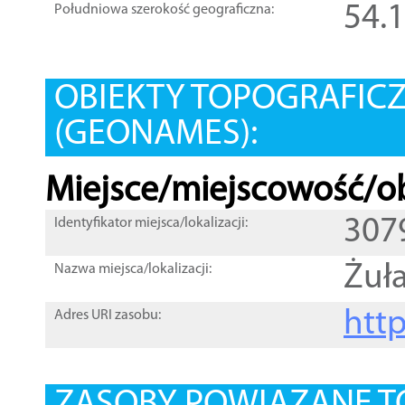
54.
Południowa szerokość geograficzna:
OBIEKTY TOPOGRAFIC
(GEONAMES):
Miejsce/miejscowość/ob
307
Identyfikator miejsca/lokalizacji:
Żuł
Nazwa miejsca/lokalizacji:
htt
Adres URI zasobu: