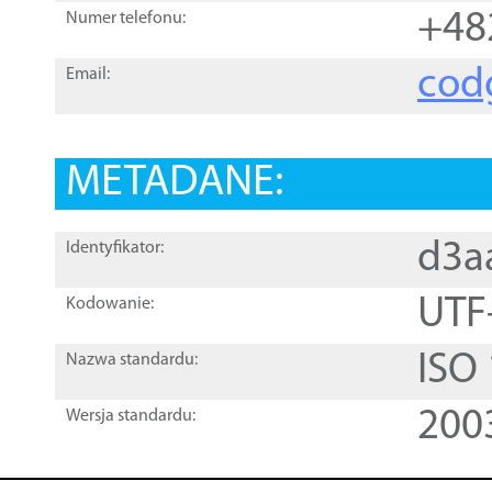
+48
Numer telefonu:
cod
Email:
METADANE:
d3a
Identyfikator:
UTF
Kodowanie:
ISO
Nazwa standardu:
200
Wersja standardu: