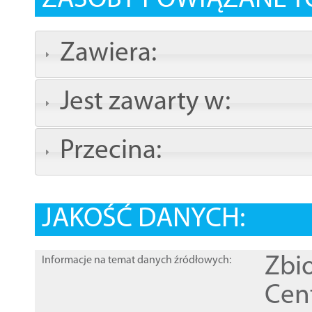
ZASOBY POWIĄZANE T
Zawiera:
Jest zawarty w:
Przecina:
JAKOŚĆ DANYCH:
Zbi
Informacje na temat danych źródłowych:
Cen