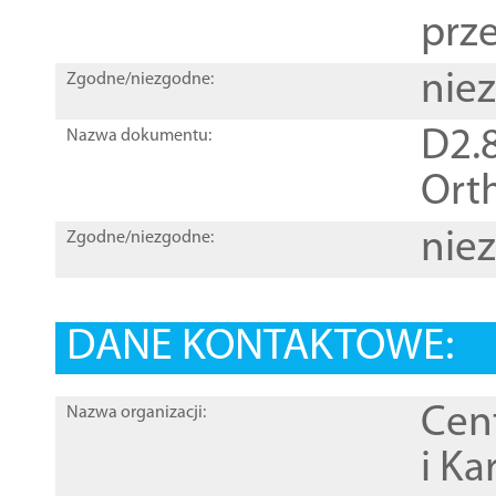
prz
nie
Zgodne/niezgodne:
D2.8
Nazwa dokumentu:
Orth
nie
Zgodne/niezgodne:
DANE KONTAKTOWE:
Cen
Nazwa organizacji:
i Ka