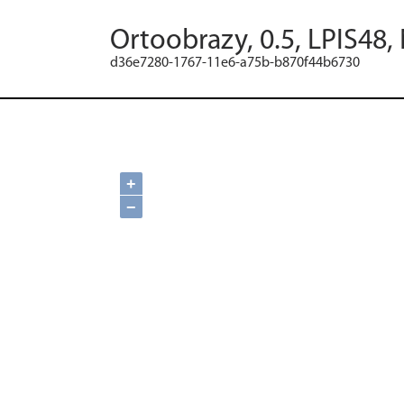
Ortoobrazy, 0.5, LPIS48,
d36e7280-1767-11e6-a75b-b870f44b6730
+
−