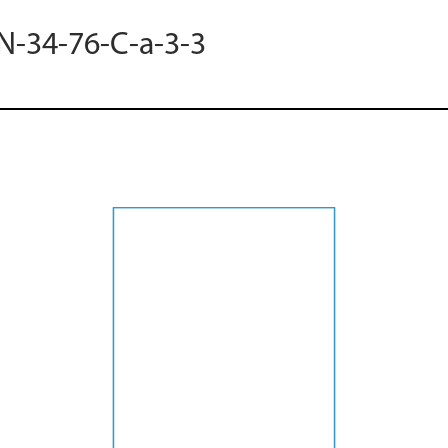
 N-34-76-C-a-3-3