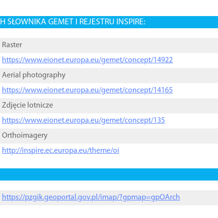
 SŁOWNIKA GEMET I REJESTRU INSPIRE:
Raster
https://www.eionet.europa.eu/gemet/concept/14922
Aerial photography
https://www.eionet.europa.eu/gemet/concept/14165
Zdjęcie lotnicze
https://www.eionet.europa.eu/gemet/concept/135
Orthoimagery
http://inspire.ec.europa.eu/theme/oi
https://pzgik.geoportal.gov.pl/imap/?gpmap=gpOArch