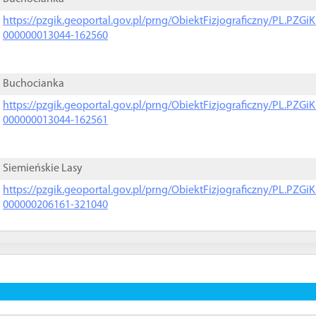
https://pzgik.geoportal.gov.pl/prng/ObiektFizjograficzny/PL.PZG
000000013044-162560
Buchocianka
https://pzgik.geoportal.gov.pl/prng/ObiektFizjograficzny/PL.PZG
000000013044-162561
Siemieńskie Lasy
https://pzgik.geoportal.gov.pl/prng/ObiektFizjograficzny/PL.PZG
000000206161-321040