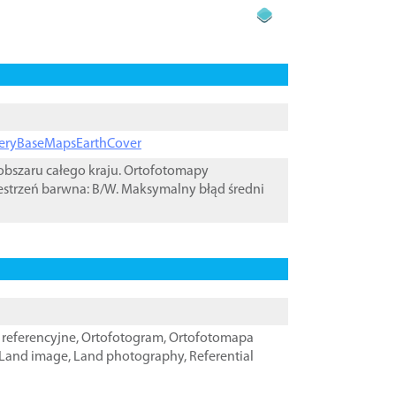
ageryBaseMapsEarthCover
bszaru całego kraju. Ortofotomapy
estrzeń barwna: B/W. Maksymalny błąd średni
referencyjne
,
Ortofotogram
,
Ortofotomapa
Land image
,
Land photography
,
Referential