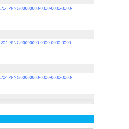
iK.204.PRNG.00000000-0000-0000-0000-
iK.204.PRNG.00000000-0000-0000-0000-
iK.204.PRNG.00000000-0000-0000-0000-