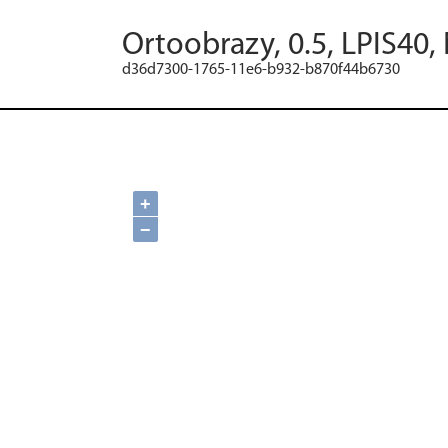
Ortoobrazy, 0.5, LPIS40,
d36d7300-1765-11e6-b932-b870f44b6730
+
−