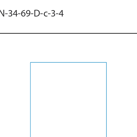
 N-34-69-D-c-3-4