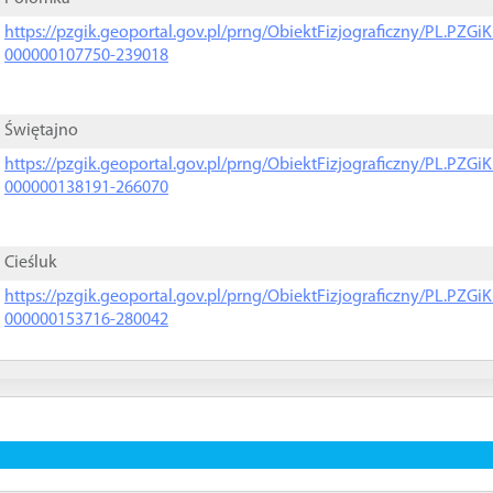
https://pzgik.geoportal.gov.pl/prng/ObiektFizjograficzny/PL.PZG
000000107750-239018
Świętajno
https://pzgik.geoportal.gov.pl/prng/ObiektFizjograficzny/PL.PZG
000000138191-266070
Cieśluk
https://pzgik.geoportal.gov.pl/prng/ObiektFizjograficzny/PL.PZG
000000153716-280042