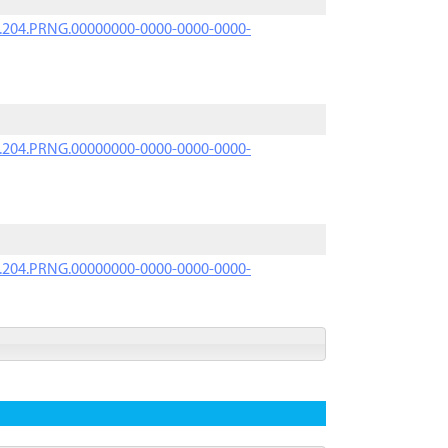
iK.204.PRNG.00000000-0000-0000-0000-
iK.204.PRNG.00000000-0000-0000-0000-
iK.204.PRNG.00000000-0000-0000-0000-