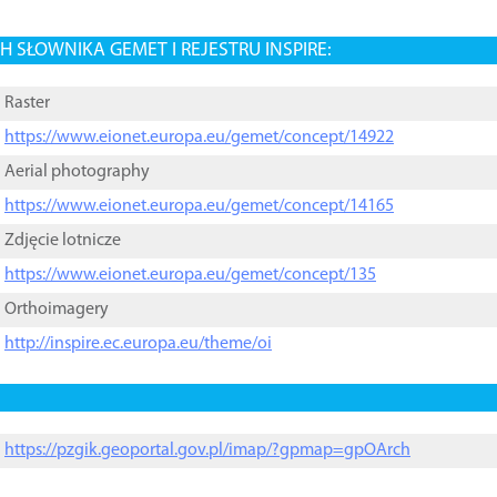
 SŁOWNIKA GEMET I REJESTRU INSPIRE:
Raster
https://www.eionet.europa.eu/gemet/concept/14922
Aerial photography
https://www.eionet.europa.eu/gemet/concept/14165
Zdjęcie lotnicze
https://www.eionet.europa.eu/gemet/concept/135
Orthoimagery
http://inspire.ec.europa.eu/theme/oi
https://pzgik.geoportal.gov.pl/imap/?gpmap=gpOArch