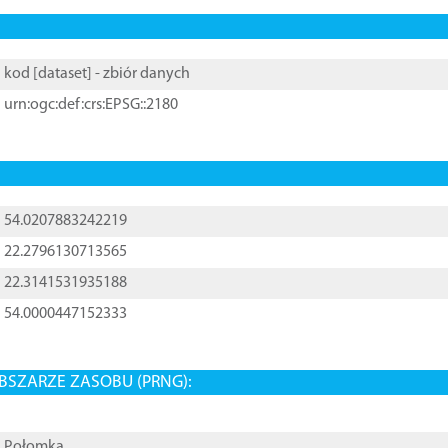
kod [
dataset
] - zbiór danych
urn:ogc:def:crs:EPSG::2180
54.0207883242219
22.2796130713565
22.3141531935188
54.0000447152333
BSZARZE ZASOBU (PRNG):
Połomka