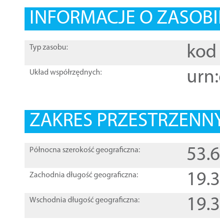
INFORMACJE O ZASOBI
kod 
Typ zasobu:
urn:
Układ współrzędnych:
ZAKRES PRZESTRZENNY
53.
Północna szerokość geograficzna:
19.
Zachodnia długość geograficzna:
19.
Wschodnia długość geograficzna: