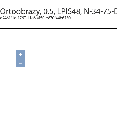
Ortoobrazy, 0.5, LPIS48, N-34-75-
d2461f1e-1767-11e6-af50-b870f44b6730
+
−