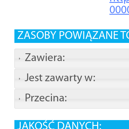
000
ZASOBY POWIĄZANE T
Zawiera:
Jest zawarty w:
Przecina:
JAKOŚĆ DANYCH: