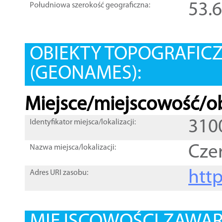
53.
Południowa szerokość geograficzna:
OBIEKTY TOPOGRAFIC
(GEONAMES):
Miejsce/miejscowość/ob
310
Identyfikator miejsca/lokalizacji:
Cze
Nazwa miejsca/lokalizacji:
htt
Adres URI zasobu: