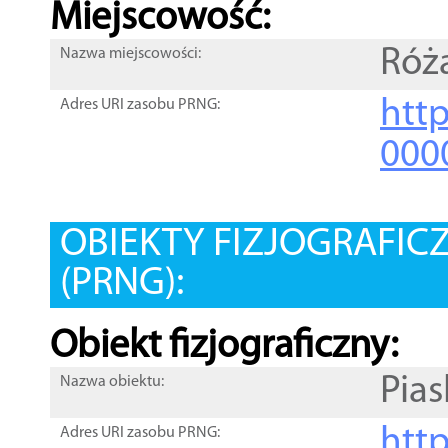
Miejscowość:
Róż
Nazwa miejscowości:
htt
Adres URI zasobu PRNG:
000
OBIEKTY FIZJOGRAFIC
(PRNG):
Obiekt fizjograficzny:
Pias
Nazwa obiektu:
http
Adres URI zasobu PRNG: