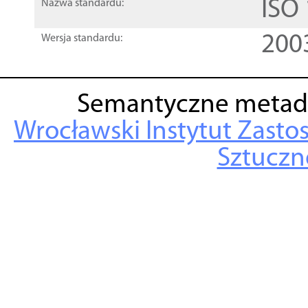
ISO
Nazwa standardu:
200
Wersja standardu:
Semantyczne metad
Wrocławski Instytut Zasto
Sztuczne