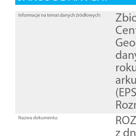
Zbi
Informacje na temat danych źródłowych:
Cen
Geod
dan
rok
ark
(EPS
Roz
ROZ
Nazwa dokumentu:
z dn