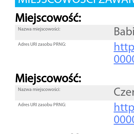
MIEJSCOWOŚCI ZAWART
Miejscowość:
Bab
Nazwa miejscowości:
htt
Adres URI zasobu PRNG:
000
Miejscowość:
Cze
Nazwa miejscowości:
htt
Adres URI zasobu PRNG:
000