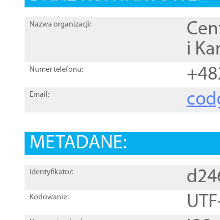
Cen
Nazwa organizacji:
i Ka
+48
Numer telefonu:
cod
Email:
METADANE:
d24
Identyfikator:
UTF
Kodowanie: