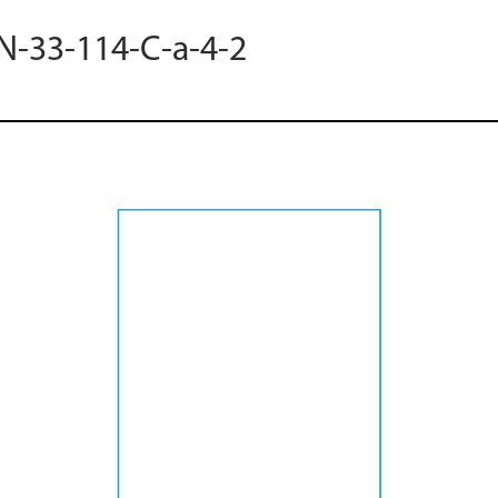
 N-33-114-C-a-4-2