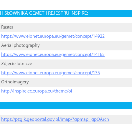
 SŁOWNIKA GEMET I REJESTRU INSPIRE:
Raster
https://www.eionet.europa.eu/gemet/concept/14922
Aerial photography
https://www.eionet.europa.eu/gemet/concept/14165
Zdjęcie lotnicze
https://www.eionet.europa.eu/gemet/concept/135
Orthoimagery
http://inspire.ec.europa.eu/theme/oi
https://pzgik.geoportal.gov.pl/imap/?gpmap=gpOArch