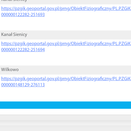
https://pzgik.geoportal.gov.pl/prng/ObiektFizjograficzny/PL.PZG
000000122282-251693
Kanał Sienicy
https://pzgik.geoportal.gov.pl/prng/ObiektFizjograficzny/PL.PZG
000000122282-251694
Wilkowo
https://pzgik.geoportal.gov.pl/prng/ObiektFizjograficzny/PL.PZG
000000148129-276113