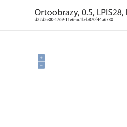
Ortoobrazy, 0.5, LPIS28,
d22d2e00-1769-11e6-ac1b-b870f44b6730
+
−