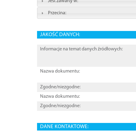
Jest zawarty w:
Przecina:
JAKOŚĆ DANYCH:
Informacje na temat danych źródłowych:
Nazwa dokumentu:
Zgodne/niezgodne:
Nazwa dokumentu:
Zgodne/niezgodne:
DANE KONTAKTOWE: