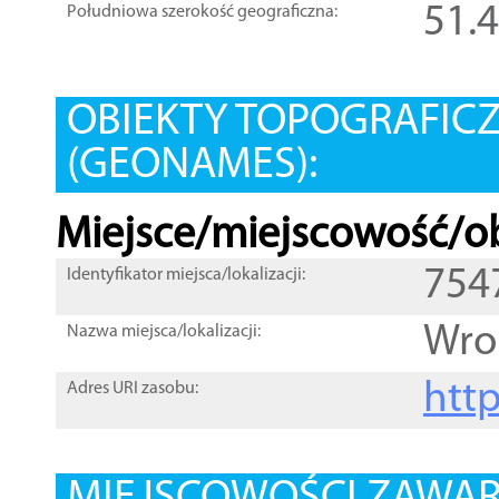
51.
Południowa szerokość geograficzna:
OBIEKTY TOPOGRAFIC
(GEONAMES):
Miejsce/miejscowość/ob
754
Identyfikator miejsca/lokalizacji:
Wr
Nazwa miejsca/lokalizacji:
htt
Adres URI zasobu: