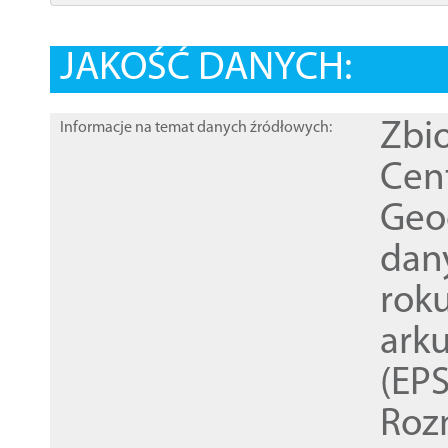
JAKOŚĆ DANYCH:
Zbi
Informacje na temat danych źródłowych:
Cen
Geod
dan
rok
ark
(EPS
Roz