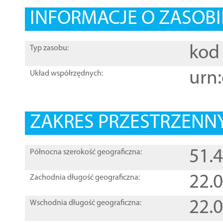
INFORMACJE O ZASOBI
kod 
Typ zasobu:
urn:
Układ współrzędnych:
ZAKRES PRZESTRZENNY
51.
Północna szerokość geograficzna:
22.
Zachodnia długość geograficzna:
22.
Wschodnia długość geograficzna: