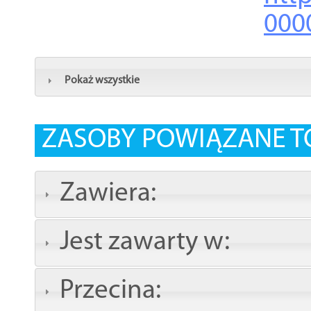
000
Pokaż wszystkie
ZASOBY POWIĄZANE T
Zawiera:
Jest zawarty w:
Przecina: