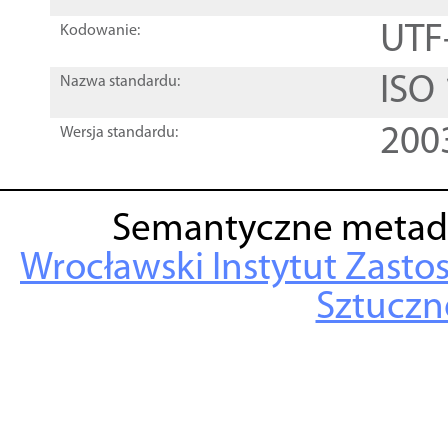
UTF
Kodowanie:
ISO
Nazwa standardu:
200
Wersja standardu:
Semantyczne metad
Wrocławski Instytut Zasto
Sztuczne