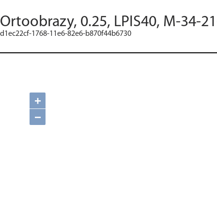
Ortoobrazy, 0.25, LPIS40, M-34-21
d1ec22cf-1768-11e6-82e6-b870f44b6730
+
−