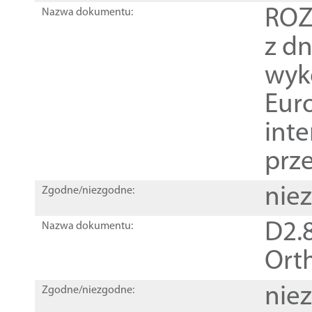
ROZ
Nazwa dokumentu:
z dn
wyk
Euro
inte
prz
nie
Zgodne/niezgodne:
D2.8
Nazwa dokumentu:
Orth
nie
Zgodne/niezgodne: