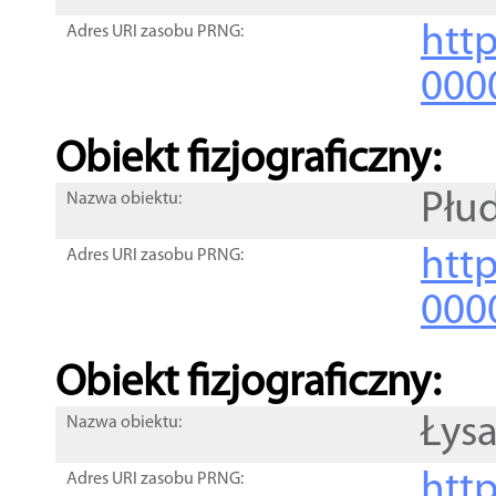
http
Adres URI zasobu PRNG:
000
Obiekt fizjograficzny:
Płu
Nazwa obiektu:
http
Adres URI zasobu PRNG:
000
Obiekt fizjograficzny:
Łys
Nazwa obiektu:
http
Adres URI zasobu PRNG: