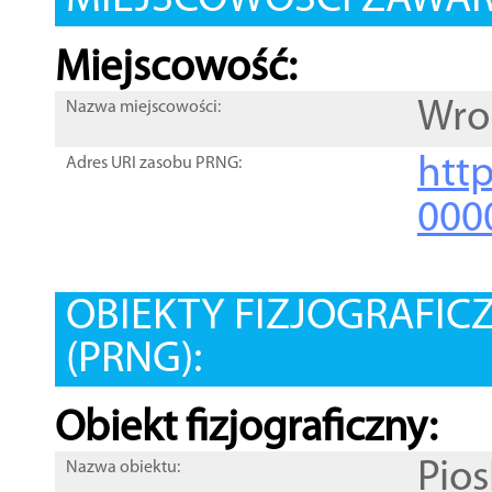
MIEJSCOWOŚCI ZAWART
Miejscowość:
Wr
Nazwa miejscowości:
htt
Adres URI zasobu PRNG:
000
OBIEKTY FIZJOGRAFIC
(PRNG):
Obiekt fizjograficzny:
Pios
Nazwa obiektu: