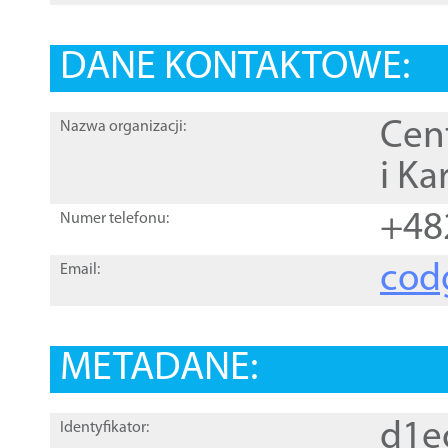
DANE KONTAKTOWE:
Cen
Nazwa organizacji:
i Ka
+48
Numer telefonu:
cod
Email:
METADANE:
d1e
Identyfikator: