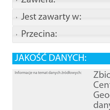
Zawiera:
Jest zawarty w:
Przecina:
JAKOŚĆ DANYCH:
Zbi
Informacje na temat danych źródłowych:
Cen
Geod
dan