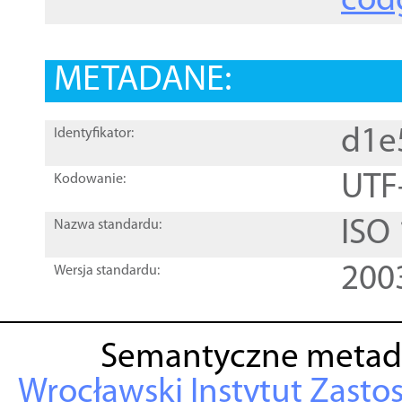
cod
METADANE:
d1e
Identyfikator:
UTF
Kodowanie:
ISO
Nazwa standardu:
200
Wersja standardu:
Semantyczne metad
Wrocławski Instytut Zasto