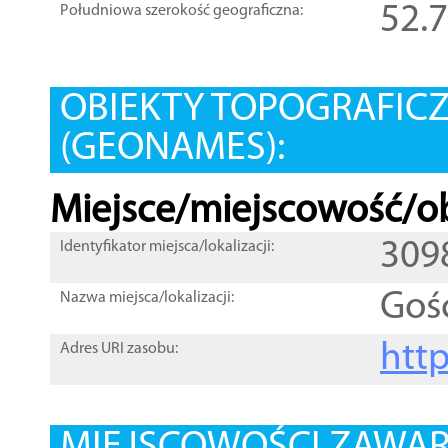
52.
Południowa szerokość geograficzna:
OBIEKTY TOPOGRAFIC
(GEONAMES):
Miejsce/miejscowość/ob
309
Identyfikator miejsca/lokalizacji:
Goś
Nazwa miejsca/lokalizacji:
htt
Adres URI zasobu: