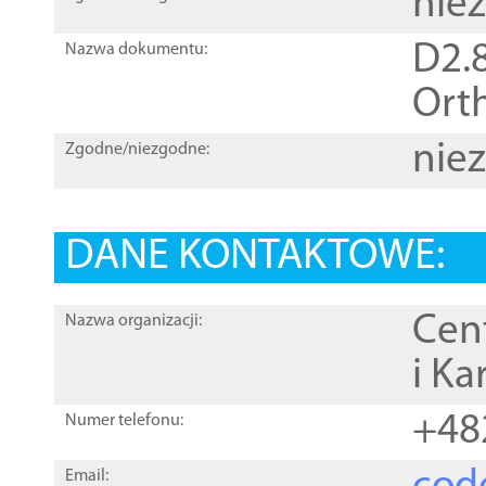
nie
D2.8
Nazwa dokumentu:
Orth
nie
Zgodne/niezgodne:
DANE KONTAKTOWE:
Cen
Nazwa organizacji:
i Ka
+48
Numer telefonu:
Email: