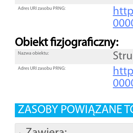
http
Adres URI zasobu PRNG:
000
Obiekt fizjograficzny:
Str
Nazwa obiektu:
http
Adres URI zasobu PRNG:
000
ZASOBY POWIĄZANE T