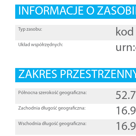
INFORMACJE O ZASOBI
kod 
Typ zasobu:
urn:
Układ współrzędnych:
ZAKRES PRZESTRZENNY
52.
Północna szerokość geograficzna:
16.
Zachodnia długość geograficzna:
16.
Wschodnia długość geograficzna: