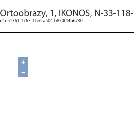
Ortoobrazy, 1, IKONOS, N-33-118
d1e51361-1767-11e6-a504-b870f44b6730
+
−