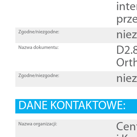
inte
prz
nie
Zgodne/niezgodne:
D2.8
Nazwa dokumentu:
Orth
nie
Zgodne/niezgodne:
DANE KONTAKTOWE:
Cen
Nazwa organizacji: