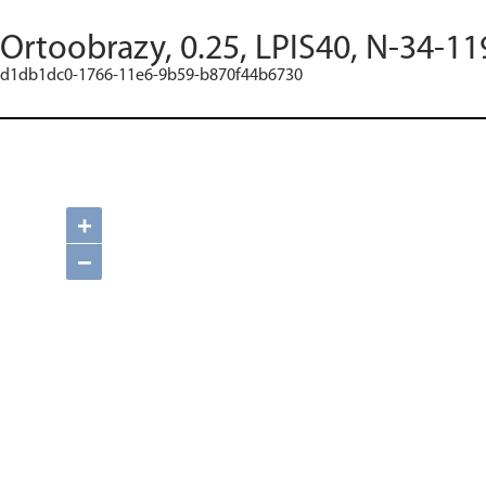
Ortoobrazy, 0.25, LPIS40, N-34-11
d1db1dc0-1766-11e6-9b59-b870f44b6730
+
−