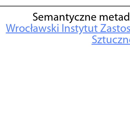
Semantyczne metad
Wrocławski Instytut Zasto
Sztuczne