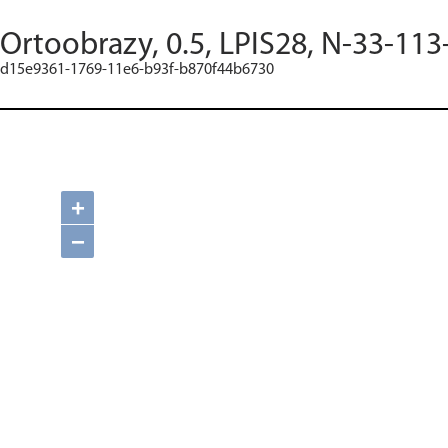
Ortoobrazy, 0.5, LPIS28, N-33-113
d15e9361-1769-11e6-b93f-b870f44b6730
+
−