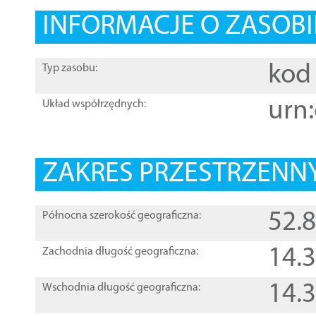
INFORMACJE O ZASOBI
kod 
Typ zasobu:
urn:
Układ współrzędnych:
ZAKRES PRZESTRZENNY
52.
Północna szerokość geograficzna:
14.
Zachodnia długość geograficzna:
14.
Wschodnia długość geograficzna: