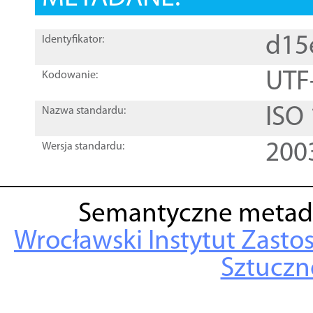
d15
Identyfikator:
UTF
Kodowanie:
ISO
Nazwa standardu:
200
Wersja standardu:
Semantyczne metad
Wrocławski Instytut Zasto
Sztuczne