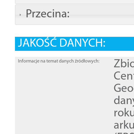
Przecina:
JAKOŚĆ DANYCH:
Zbi
Informacje na temat danych źródłowych:
Cen
Geod
dan
rok
ark