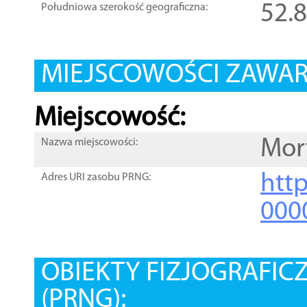
52.
Południowa szerokość geograficzna:
MIEJSCOWOŚCI ZAWART
Miejscowość:
Mor
Nazwa miejscowości:
htt
Adres URI zasobu PRNG:
000
OBIEKTY FIZJOGRAFIC
(PRNG):