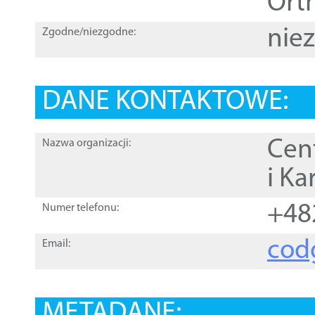
Orth
nie
Zgodne/niezgodne:
DANE KONTAKTOWE:
Cen
Nazwa organizacji:
i Ka
+48
Numer telefonu:
cod
Email:
METADANE: