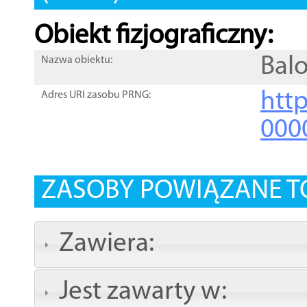
Obiekt fizjograficzny:
Bal
Nazwa obiektu:
http
Adres URI zasobu PRNG:
000
ZASOBY POWIĄZANE T
Zawiera:
Jest zawarty w: