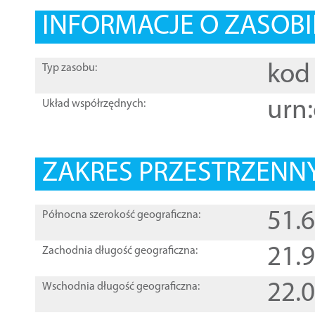
INFORMACJE O ZASOBI
kod 
Typ zasobu:
urn:
Układ współrzędnych:
ZAKRES PRZESTRZENNY
51.
Północna szerokość geograficzna:
21.
Zachodnia długość geograficzna:
22.
Wschodnia długość geograficzna: