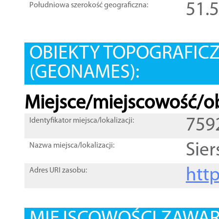
51.
Południowa szerokość geograficzna:
OBIEKTY TOPOGRAFIC
(GEONAMES):
Miejsce/miejscowość/ob
759
Identyfikator miejsca/lokalizacji:
Sie
Nazwa miejsca/lokalizacji:
htt
Adres URI zasobu: