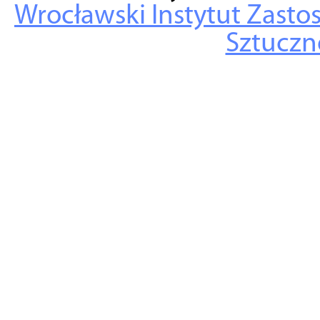
Wrocławski Instytut Zasto
Sztuczne