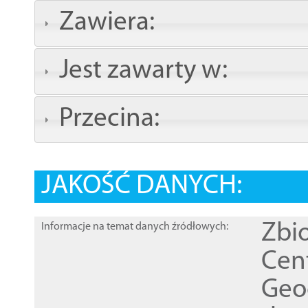
Zawiera:
Jest zawarty w:
Przecina:
JAKOŚĆ DANYCH:
Zbi
Informacje na temat danych źródłowych:
Cen
Geod