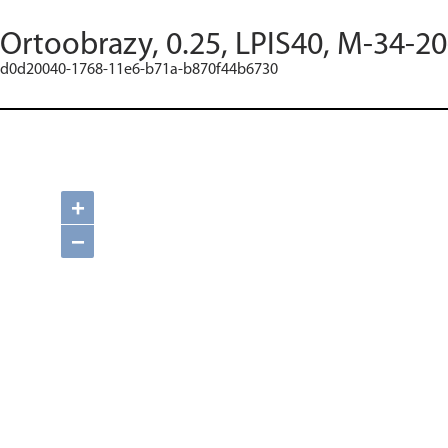
Ortoobrazy, 0.25, LPIS40, M-34-20
d0d20040-1768-11e6-b71a-b870f44b6730
+
−