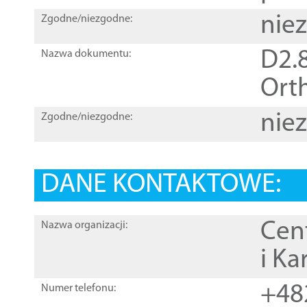
nie
Zgodne/niezgodne:
D2.8
Nazwa dokumentu:
Orth
nie
Zgodne/niezgodne:
DANE KONTAKTOWE:
Cen
Nazwa organizacji:
i Ka
+48
Numer telefonu: