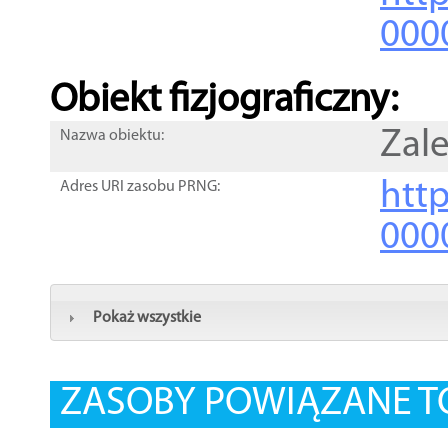
000
Obiekt fizjograficzny:
Zal
Nazwa obiektu:
http
Adres URI zasobu PRNG:
000
Pokaż wszystkie
ZASOBY POWIĄZANE T