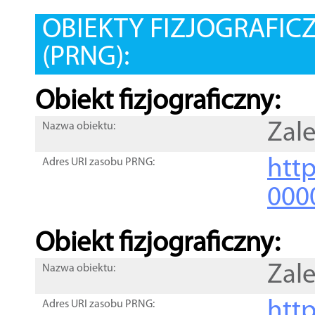
OBIEKTY FIZJOGRAFIC
(PRNG):
Obiekt fizjograficzny:
Zal
Nazwa obiektu:
http
Adres URI zasobu PRNG:
000
Obiekt fizjograficzny:
Zal
Nazwa obiektu:
http
Adres URI zasobu PRNG: