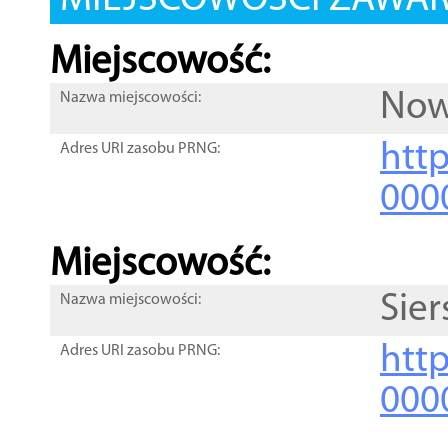
MIEJSCOWOŚCI ZAWART
Miejscowość:
Now
Nazwa miejscowości:
htt
Adres URI zasobu PRNG:
000
Miejscowość:
Sie
Nazwa miejscowości:
htt
Adres URI zasobu PRNG:
000