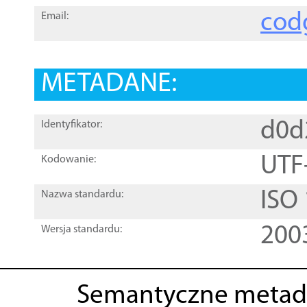
cod
Email:
METADANE:
d0d
Identyfikator:
UTF
Kodowanie:
ISO
Nazwa standardu:
200
Wersja standardu:
Semantyczne metad