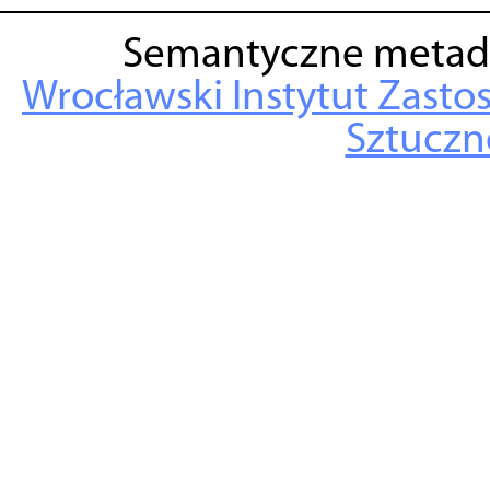
Semantyczne metad
Wrocławski Instytut Zasto
Sztuczne