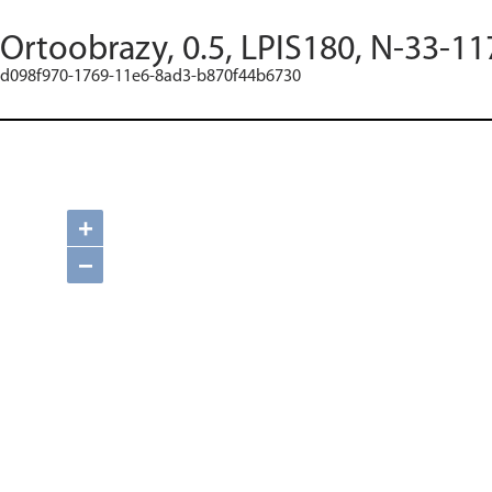
Ortoobrazy, 0.5, LPIS180, N-33-11
d098f970-1769-11e6-8ad3-b870f44b6730
+
−