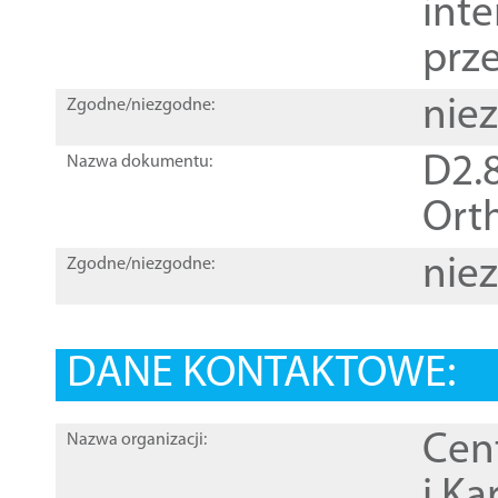
inte
prz
nie
Zgodne/niezgodne:
D2.8
Nazwa dokumentu:
Orth
nie
Zgodne/niezgodne:
DANE KONTAKTOWE:
Cen
Nazwa organizacji:
i Ka