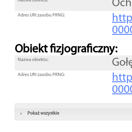
Och
Nazwa obiektu:
http
Adres URI zasobu PRNG:
000
Obiekt fizjograficzny:
Goł
Nazwa obiektu:
http
Adres URI zasobu PRNG:
000
Pokaż wszystkie