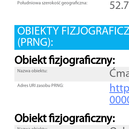
52.
Południowa szerokość geograficzna:
OBIEKTY FIZJOGRAFIC
(PRNG):
Obiekt fizjograficzny:
Ćma
Nazwa obiektu:
http
Adres URI zasobu PRNG:
000
Obiekt fizjograficzny: