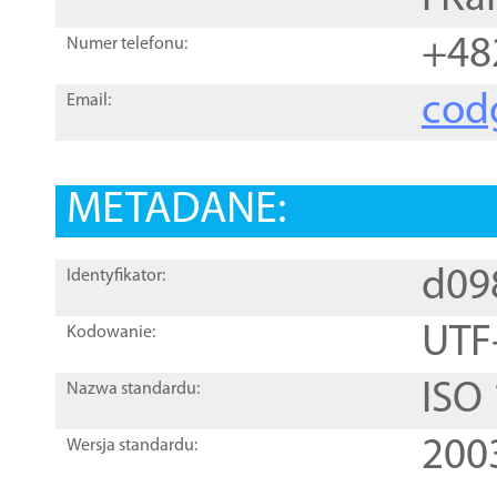
+48
Numer telefonu:
cod
Email:
METADANE:
d09
Identyfikator:
UTF
Kodowanie:
ISO
Nazwa standardu:
200
Wersja standardu: