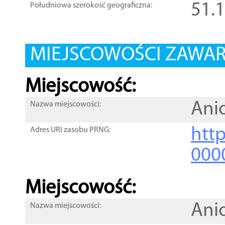
51.
Południowa szerokość geograficzna:
MIEJSCOWOŚCI ZAWART
Miejscowość:
Anio
Nazwa miejscowości:
htt
Adres URI zasobu PRNG:
000
Miejscowość:
Ani
Nazwa miejscowości: