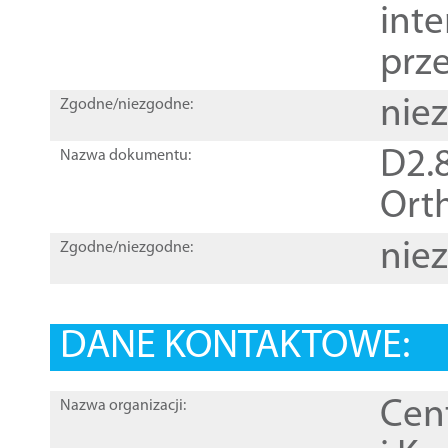
inte
prz
nie
Zgodne/niezgodne:
D2.8
Nazwa dokumentu:
Orth
nie
Zgodne/niezgodne:
DANE KONTAKTOWE:
Cen
Nazwa organizacji: