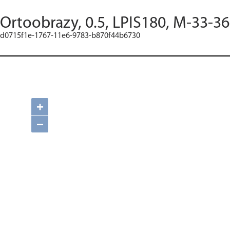
Ortoobrazy, 0.5, LPIS180, M-33-3
d0715f1e-1767-11e6-9783-b870f44b6730
+
−