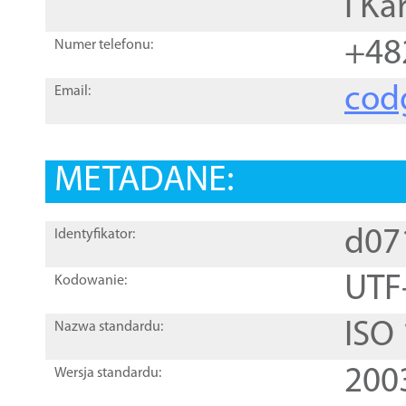
i Ka
+48
Numer telefonu:
cod
Email:
METADANE:
d07
Identyfikator:
UTF
Kodowanie:
ISO
Nazwa standardu:
200
Wersja standardu: