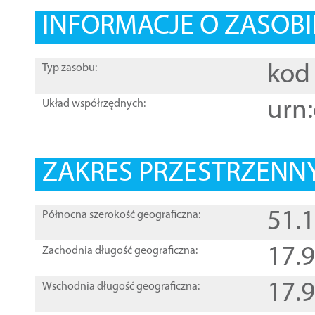
INFORMACJE O ZASOBI
kod 
Typ zasobu:
urn:
Układ współrzędnych:
ZAKRES PRZESTRZENNY
51.
Północna szerokość geograficzna:
17.
Zachodnia długość geograficzna:
17.
Wschodnia długość geograficzna: