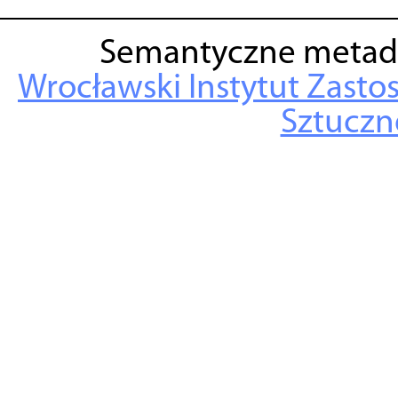
Semantyczne metad
Wrocławski Instytut Zasto
Sztuczne