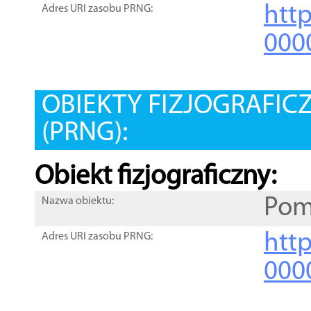
htt
Adres URI zasobu PRNG:
000
OBIEKTY FIZJOGRAFIC
(PRNG):
Obiekt fizjograficzny:
Pom
Nazwa obiektu:
http
Adres URI zasobu PRNG:
000