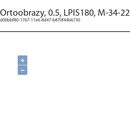
Ortoobrazy, 0.5, LPIS180, M-34-2
d00bbf80-1767-11e6-8d47-b870f44b6730
+
−