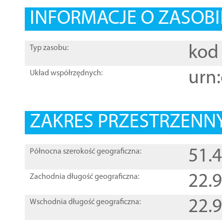
INFORMACJE O ZASOBI
kod 
Typ zasobu:
urn:
Układ współrzędnych:
ZAKRES PRZESTRZENNY
51.
Północna szerokość geograficzna:
22.
Zachodnia długość geograficzna:
22.
Wschodnia długość geograficzna: