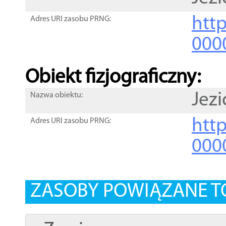
http
Adres URI zasobu PRNG:
000
Obiekt fizjograficzny:
Jez
Nazwa obiektu:
http
Adres URI zasobu PRNG:
000
ZASOBY POWIĄZANE T