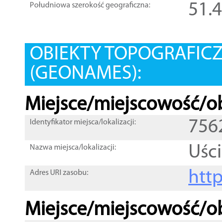
51.
Południowa szerokość geograficzna:
OBIEKTY TOPOGRAFIC
(GEONAMES):
Miejsce/miejscowość/ob
756
Identyfikator miejsca/lokalizacji:
Uśc
Nazwa miejsca/lokalizacji:
htt
Adres URI zasobu:
Miejsce/miejscowość/ob