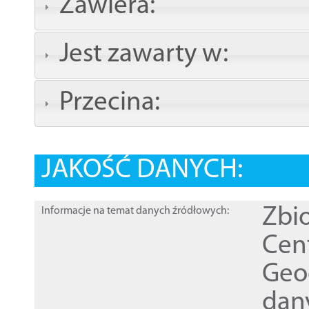
Zawiera:
Jest zawarty w:
Przecina:
JAKOŚĆ DANYCH:
Zbi
Informacje na temat danych źródłowych:
Cen
Geod
dan