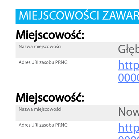
MIEJSCOWOŚCI ZAWART
Miejscowość:
Głę
Nazwa miejscowości:
htt
Adres URI zasobu PRNG:
000
Miejscowość:
Now
Nazwa miejscowości:
htt
Adres URI zasobu PRNG: