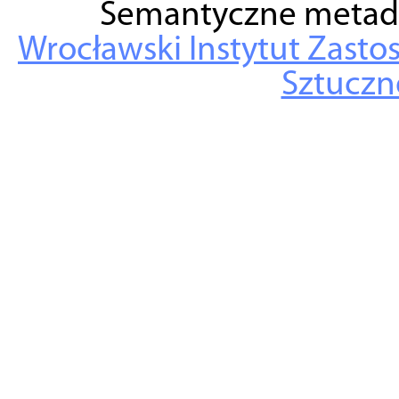
Semantyczne metad
Wrocławski Instytut Zasto
Sztuczne