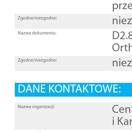
prz
nie
Zgodne/niezgodne:
D2.8
Nazwa dokumentu:
Orth
nie
Zgodne/niezgodne:
DANE KONTAKTOWE:
Cen
Nazwa organizacji:
i Ka