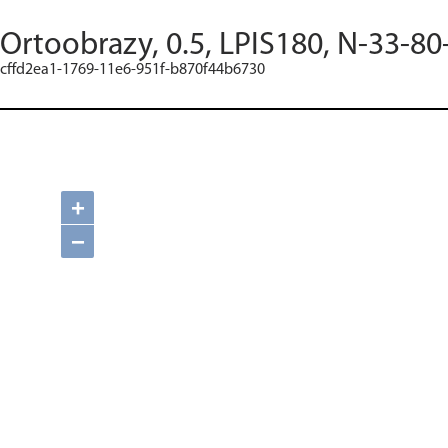
Ortoobrazy, 0.5, LPIS180, N-33-80
cffd2ea1-1769-11e6-951f-b870f44b6730
+
−