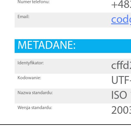
+48
Numer telefonu:
cod
Email:
METADANE:
cff
Identyfikator:
UTF
Kodowanie:
ISO
Nazwa standardu:
200
Wersja standardu: