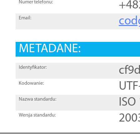
+48
Numer telefonu:
cod
Email:
METADANE:
cf9
Identyfikator:
UTF
Kodowanie:
ISO
Nazwa standardu:
200
Wersja standardu: