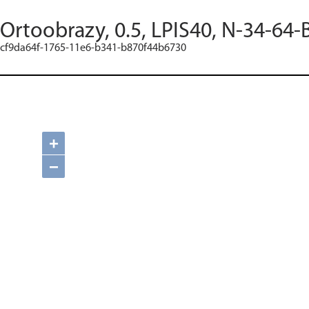
Ortoobrazy, 0.5, LPIS40, N-34-64-
cf9da64f-1765-11e6-b341-b870f44b6730
+
−