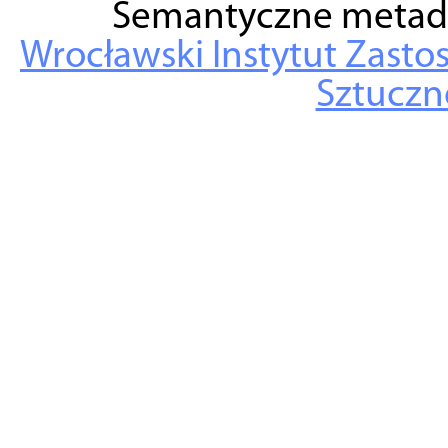
Semantyczne metad
Wrocławski Instytut Zasto
Sztuczne