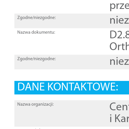
prz
nie
Zgodne/niezgodne:
D2.8
Nazwa dokumentu:
Orth
nie
Zgodne/niezgodne:
DANE KONTAKTOWE:
Cen
Nazwa organizacji:
i Ka