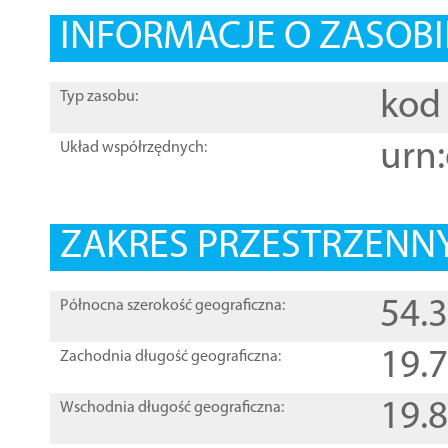
INFORMACJE O ZASOBI
kod 
Typ zasobu:
urn:
Układ współrzędnych:
ZAKRES PRZESTRZENNY
54.
Północna szerokość geograficzna:
19.
Zachodnia długość geograficzna:
19.
Wschodnia długość geograficzna: