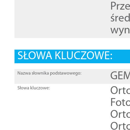
Prz
śre
wyn
SŁOWA KLUCZOWE:
GEME
Nazwa słownika podstawowego:
Ort
Słowa kluczowe:
Foto
Ort
Ort