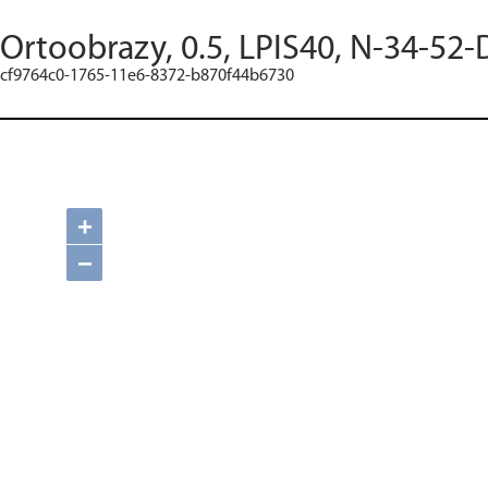
Ortoobrazy, 0.5, LPIS40, N-34-52-
cf9764c0-1765-11e6-8372-b870f44b6730
+
−