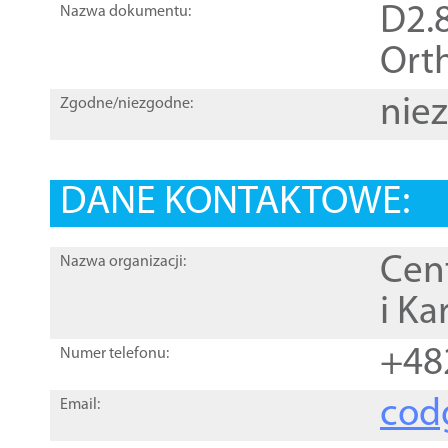
D2.8
Nazwa dokumentu:
Orth
nie
Zgodne/niezgodne:
DANE KONTAKTOWE:
Cen
Nazwa organizacji:
i Ka
+48
Numer telefonu:
cod
Email: