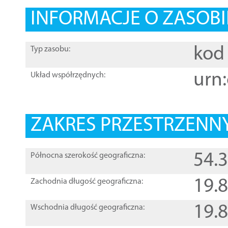
INFORMACJE O ZASOBI
kod 
Typ zasobu:
urn:
Układ współrzędnych:
ZAKRES PRZESTRZENNY
54.
Północna szerokość geograficzna:
19.
Zachodnia długość geograficzna:
19.
Wschodnia długość geograficzna: