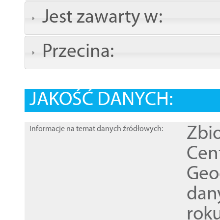
Jest zawarty w:
Przecina:
JAKOŚĆ DANYCH:
Zbi
Informacje na temat danych źródłowych:
Cen
Geod
dan
rok