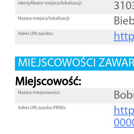
310
Identyfikator miejsca/lokalizacji:
Bie
Nazwa miejsca/lokalizacji:
htt
Adres URI zasobu:
MIEJSCOWOŚCI ZAWART
Miejscowość:
Bob
Nazwa miejscowości:
htt
Adres URI zasobu PRNG:
000