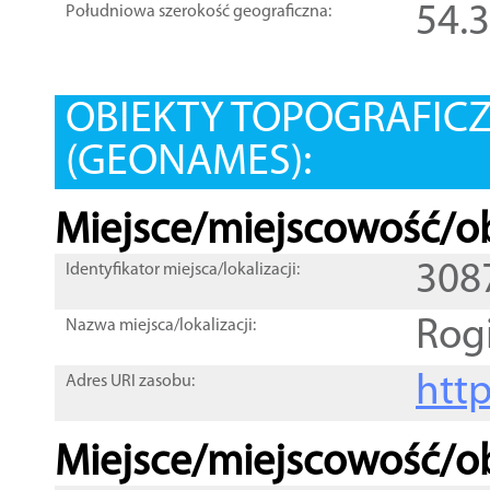
54.
Południowa szerokość geograficzna:
OBIEKTY TOPOGRAFIC
(GEONAMES):
Miejsce/miejscowość/ob
308
Identyfikator miejsca/lokalizacji:
Rog
Nazwa miejsca/lokalizacji:
htt
Adres URI zasobu:
Miejsce/miejscowość/ob