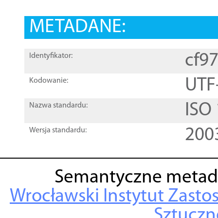
METADANE:
cf9
Identyfikator:
UTF
Kodowanie:
ISO
Nazwa standardu:
200
Wersja standardu:
Semantyczne metad
Wrocławski Instytut Zasto
Sztuczne