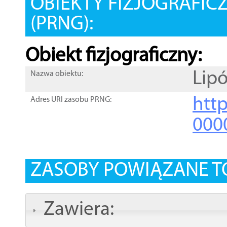
OBIEKTY FIZJOGRAFIC
(PRNG):
Obiekt fizjograficzny:
Lip
Nazwa obiektu:
http
Adres URI zasobu PRNG:
000
ZASOBY POWIĄZANE T
Zawiera: