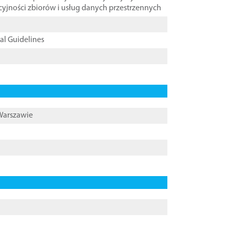
cyjności zbiorów i usług danych przestrzennych
cal Guidelines
 Warszawie