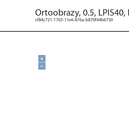
Ortoobrazy, 0.5, LPIS40,
cf84c721-1765-11e6-876a-b870f44b6730
+
−