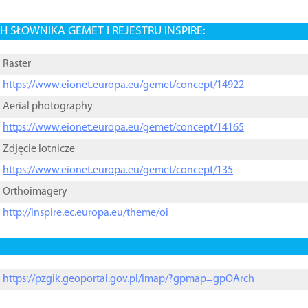
 SŁOWNIKA GEMET I REJESTRU INSPIRE:
Raster
https://www.eionet.europa.eu/gemet/concept/14922
Aerial photography
https://www.eionet.europa.eu/gemet/concept/14165
Zdjęcie lotnicze
https://www.eionet.europa.eu/gemet/concept/135
Orthoimagery
http://inspire.ec.europa.eu/theme/oi
https://pzgik.geoportal.gov.pl/imap/?gpmap=gpOArch