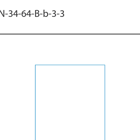
 N-34-64-B-b-3-3