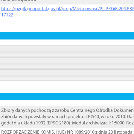
https://pzgik.geoportal.gov.pl/prng/Miejscowosc/PL.PZGiK.204.
17122
Zbiory danych pochodzą z zasobu Centralnego Ośrodka Dokumentacj
zbiór danych powstały w ramach projektu LPIS40, w roku 2010. D
godeł dla układu 1992 (EPSG:2180). Moduł archiwizacji: 1:5000. Ro
ROZPORZĄDZENIE KOMISJI (UE) NR 1089/2010 z dnia 23 listopada 