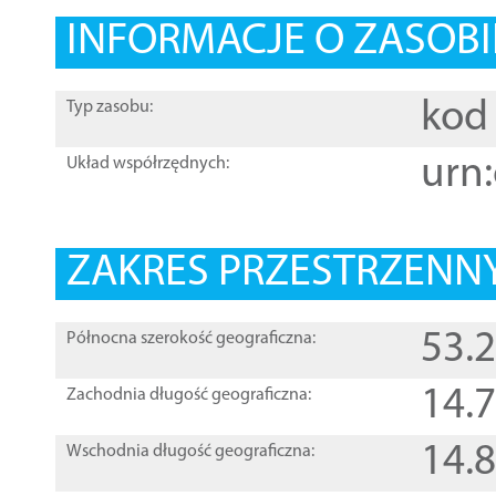
INFORMACJE O ZASOBI
kod 
Typ zasobu:
urn:
Układ współrzędnych:
ZAKRES PRZESTRZENNY
53.
Północna szerokość geograficzna:
14.
Zachodnia długość geograficzna:
14.
Wschodnia długość geograficzna: