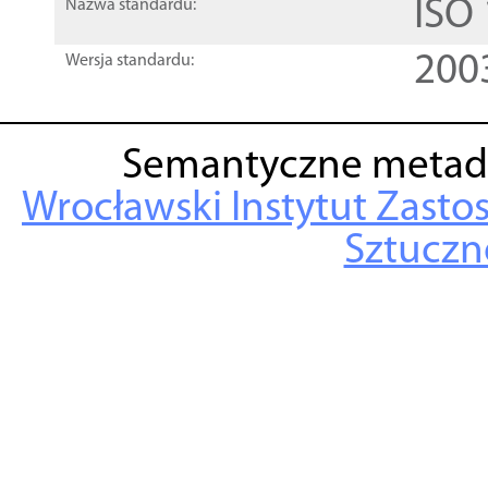
ISO
Nazwa standardu:
200
Wersja standardu:
Semantyczne metad
Wrocławski Instytut Zasto
Sztuczne