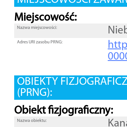
MIEJSCOWOŚCI ZAWART
Miejscowość:
Nie
Nazwa miejscowości:
htt
Adres URI zasobu PRNG:
000
OBIEKTY FIZJOGRAFIC
(PRNG):
Obiekt fizjograficzny:
Kan
Nazwa obiektu: