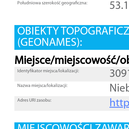
53.
Południowa szerokość geograficzna:
OBIEKTY TOPOGRAFIC
(GEONAMES):
Miejsce/miejscowość/ob
309
Identyfikator miejsca/lokalizacji:
Nie
Nazwa miejsca/lokalizacji:
htt
Adres URI zasobu: