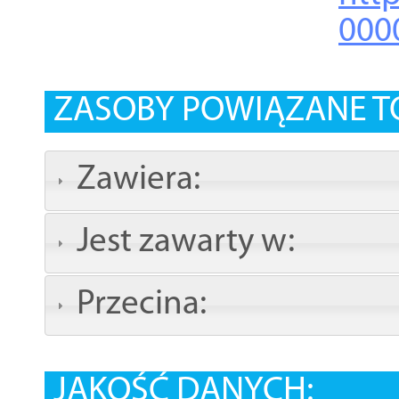
000
ZASOBY POWIĄZANE T
Zawiera:
Jest zawarty w:
Przecina:
JAKOŚĆ DANYCH: