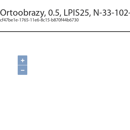
Ortoobrazy, 0.5, LPIS25, N-33-102
cf47be1e-1765-11e6-8c15-b870f44b6730
+
−