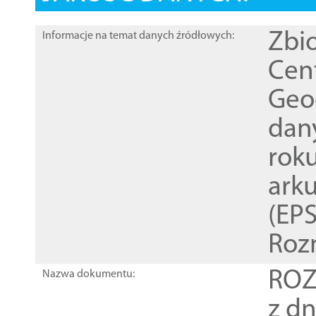
Zbi
Informacje na temat danych źródłowych:
Cen
Geod
dan
rok
ark
(EPS
Roz
ROZ
Nazwa dokumentu:
z dn