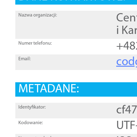
Cen
Nazwa organizacji:
i Ka
+48
Numer telefonu:
cod
Email:
METADANE:
cf4
Identyfikator:
UTF
Kodowanie: