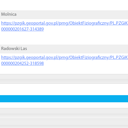
Molnica
https://pzgik.geoportal.gov.pl/prng/ObiektFizjograficzny/PL.PZG
000000201627-314389
Radowski Las
https://pzgik.geoportal.gov.pl/prng/ObiektFizjograficzny/PL.PZG
000000204252-318598