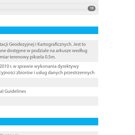
10
i Geodezyjnej i Kartograficznych. Jest to
Dane dostępne w podziale na arkusze według
zmiar terenowy piksela 0.5m.
2010 r. w sprawie wykonania dyrektywy
cyjności zbiorów i usług danych przestrzennych
cal Guidelines