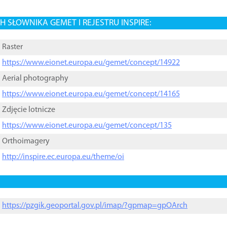
 SŁOWNIKA GEMET I REJESTRU INSPIRE:
Raster
https://www.eionet.europa.eu/gemet/concept/14922
Aerial photography
https://www.eionet.europa.eu/gemet/concept/14165
Zdjęcie lotnicze
https://www.eionet.europa.eu/gemet/concept/135
Orthoimagery
http://inspire.ec.europa.eu/theme/oi
https://pzgik.geoportal.gov.pl/imap/?gpmap=gpOArch