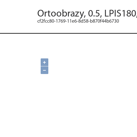
Ortoobrazy, 0.5, LPIS180
cf2fcc80-1769-11e6-8d58-b870f44b6730
+
−