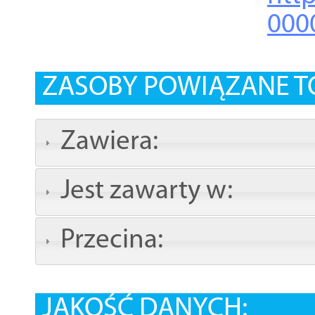
000
ZASOBY POWIĄZANE T
Zawiera:
Jest zawarty w:
Przecina:
JAKOŚĆ DANYCH: