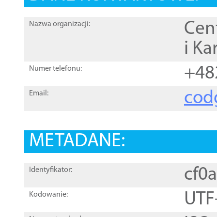
Cen
Nazwa organizacji:
i Ka
+48
Numer telefonu:
cod
Email:
METADANE:
cf0
Identyfikator:
UTF
Kodowanie: