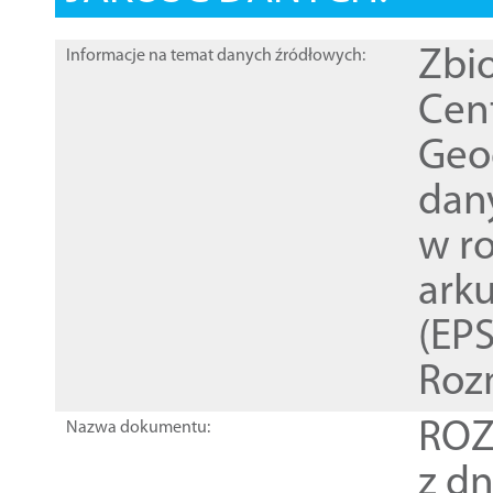
Zbi
Informacje na temat danych źródłowych:
Cen
Geod
dan
w r
ark
(EPS
Roz
ROZ
Nazwa dokumentu:
z dn