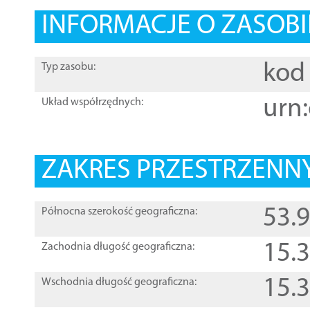
INFORMACJE O ZASOBI
kod 
Typ zasobu:
urn:
Układ współrzędnych:
ZAKRES PRZESTRZENNY
53.
Północna szerokość geograficzna:
15.
Zachodnia długość geograficzna:
15.
Wschodnia długość geograficzna: