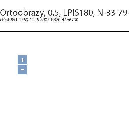
Ortoobrazy, 0.5, LPIS180, N-33-79
cf0ab851-1769-11e6-8907-b870f44b6730
+
−