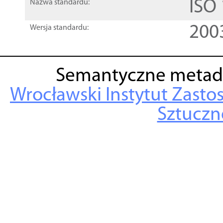
ISO
Nazwa standardu:
200
Wersja standardu:
Semantyczne metad
Wrocławski Instytut Zasto
Sztuczne