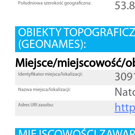
53.
Południowa szerokość geograficzna:
OBIEKTY TOPOGRAFIC
(GEONAMES):
Miejsce/miejscowość/ob
309
Identyfikator miejsca/lokalizacji:
Nat
Nazwa miejsca/lokalizacji:
htt
Adres URI zasobu: