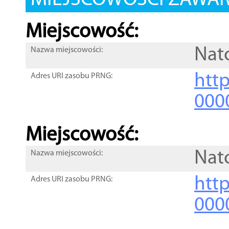
MIEJSCOWOŚCI ZAWART
Miejscowość:
Nat
Nazwa miejscowości:
htt
Adres URI zasobu PRNG:
000
Miejscowość:
Nat
Nazwa miejscowości:
htt
Adres URI zasobu PRNG:
000