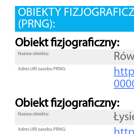
OBIEKTY FIZJOGRAFIC
(PRNG):
Obiekt fizjograficzny:
Rów
Nazwa obiektu:
http
Adres URI zasobu PRNG:
000
Obiekt fizjograficzny:
Łysi
Nazwa obiektu:
http
Adres URI zasobu PRNG: