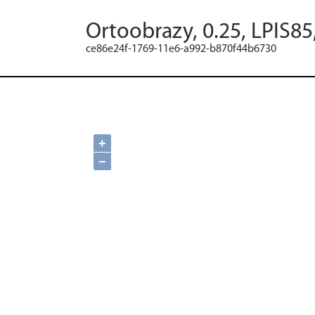
Ortoobrazy, 0.25, LPIS85
ce86e24f-1769-11e6-a992-b870f44b6730
+
−