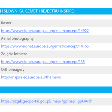
 SŁOWNIKA GEMET I REJESTRU INSPIRE:
Raster
https://www.eionet.europa.eu/gemet/concept/14922
Aerial photography
https://www.eionet.europa.eu/gemet/concept/14165
Zdjęcie lotnicze
https://www.eionet.europa.eu/gemet/concept/135
Orthoimagery
http://inspire.ec.europa.eu/theme/oi
https://pzgik.geoportal.gov.pl/imap/?gpmap=gpOArch