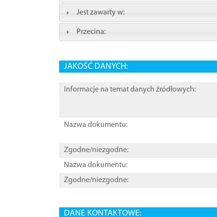
Jest zawarty w:
Przecina:
JAKOŚĆ DANYCH:
Informacje na temat danych źródłowych:
Nazwa dokumentu:
Zgodne/niezgodne:
Nazwa dokumentu:
Zgodne/niezgodne:
DANE KONTAKTOWE: