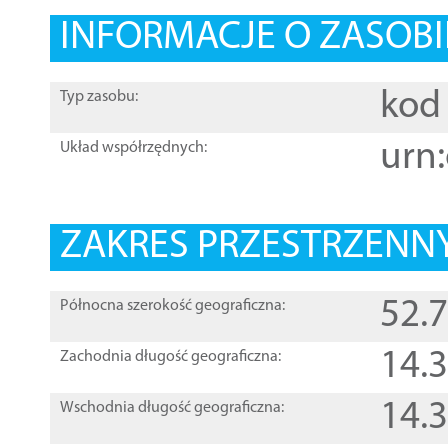
INFORMACJE O ZASOBI
kod 
Typ zasobu:
urn:
Układ współrzędnych:
ZAKRES PRZESTRZENNY
52.
Północna szerokość geograficzna:
14.
Zachodnia długość geograficzna:
14.
Wschodnia długość geograficzna: