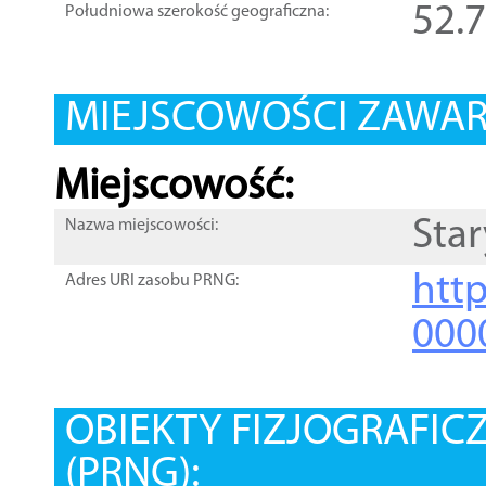
52.
Południowa szerokość geograficzna:
MIEJSCOWOŚCI ZAWART
Miejscowość:
Star
Nazwa miejscowości:
htt
Adres URI zasobu PRNG:
000
OBIEKTY FIZJOGRAFIC
(PRNG):