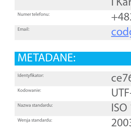
i Ka
+48
Numer telefonu:
cod
Email:
METADANE:
ce7
Identyfikator:
UTF
Kodowanie:
ISO
Nazwa standardu:
200
Wersja standardu: