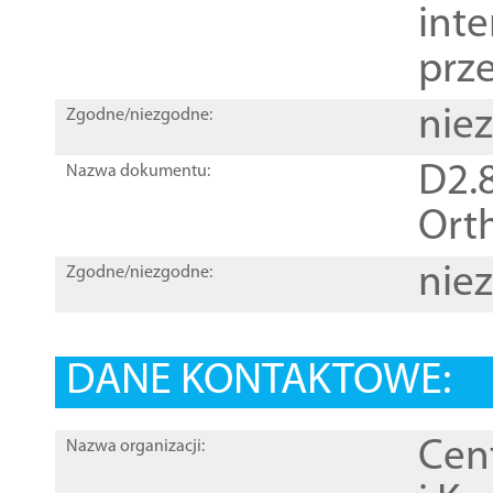
inte
prz
nie
Zgodne/niezgodne:
D2.8
Nazwa dokumentu:
Orth
nie
Zgodne/niezgodne:
DANE KONTAKTOWE:
Cen
Nazwa organizacji: