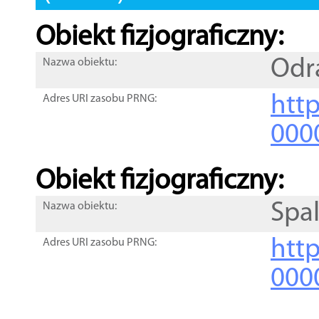
Obiekt fizjograficzny:
Odr
Nazwa obiektu:
http
Adres URI zasobu PRNG:
000
Obiekt fizjograficzny:
Spa
Nazwa obiektu:
http
Adres URI zasobu PRNG:
000