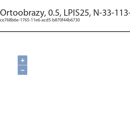
Ortoobrazy, 0.5, LPIS25, N-33-113
ce768b6e-1765-11e6-acd5-b870f44b6730
+
−