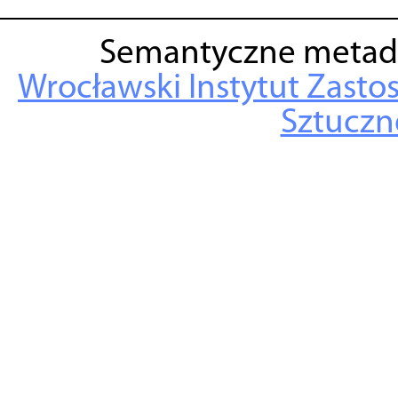
Semantyczne metad
Wrocławski Instytut Zasto
Sztuczne