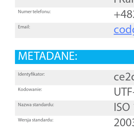
+48
Numer telefonu:
cod
Email:
METADANE:
ce2
Identyfikator:
UTF
Kodowanie:
ISO
Nazwa standardu:
200
Wersja standardu: