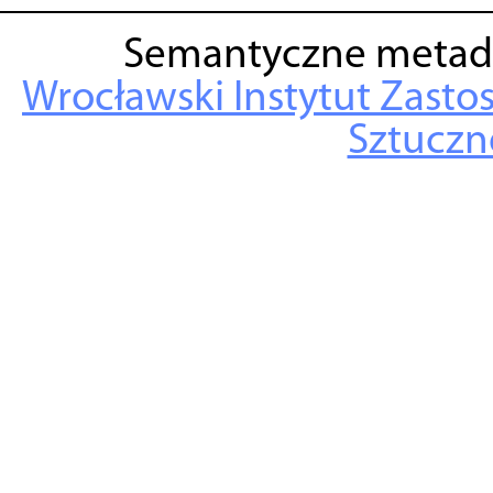
Semantyczne metad
Wrocławski Instytut Zasto
Sztuczne