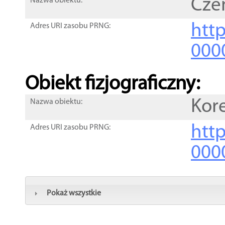
Cze
Nazwa obiektu:
http
Adres URI zasobu PRNG:
000
Obiekt fizjograficzny:
Kor
Nazwa obiektu:
http
Adres URI zasobu PRNG:
000
Pokaż wszystkie