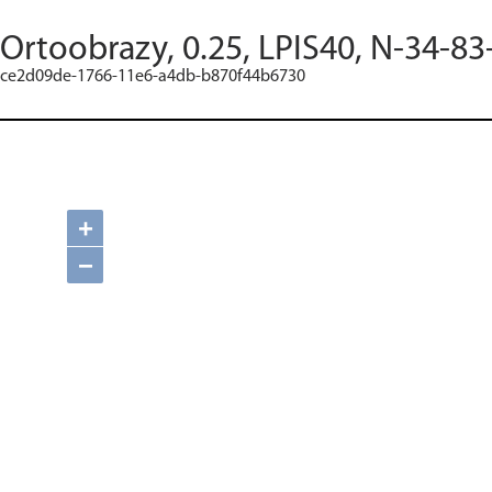
Ortoobrazy, 0.25, LPIS40, N-34-83
ce2d09de-1766-11e6-a4db-b870f44b6730
+
−