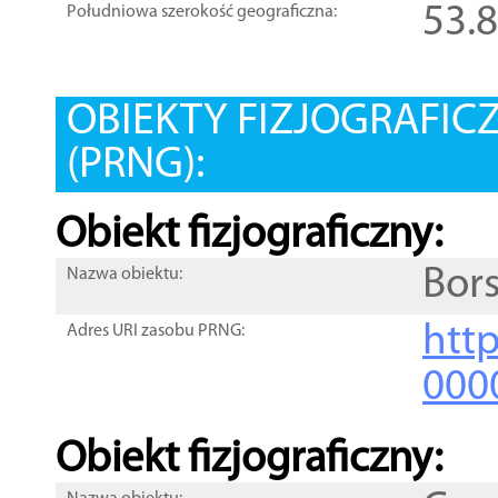
53.
Południowa szerokość geograficzna:
OBIEKTY FIZJOGRAFIC
(PRNG):
Obiekt fizjograficzny:
Bor
Nazwa obiektu:
http
Adres URI zasobu PRNG:
000
Obiekt fizjograficzny: