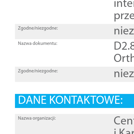
inte
prz
nie
Zgodne/niezgodne:
D2.8
Nazwa dokumentu:
Orth
nie
Zgodne/niezgodne:
DANE KONTAKTOWE:
Cen
Nazwa organizacji:
i Ka